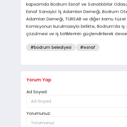
kapsamda Bodrum Esnaf ve Sanatkârlar Odası,
Esnaf Sanayici İş Adamları Derneği, Bodrum Otel
Adamları Derneği, TÜRSAB ve diğer kamu tüzel kiş
Komisyonun kurulmasıyla birlikte, Bodrum’da iş 
çözülmesi ve iş birliklerinin güçlendirilerek de
#bodrum belediyesi
#esnaf
Yorum Yap
Ad Soyad:
Yorumunuz: