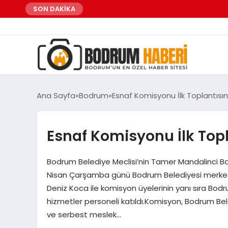
SON DAKİKA
Ana Sayfa
Bodrum
Esnaf Komisyonu İlk Toplantısın
Esnaf Komisyonu İlk Topl
Bodrum Belediye Meclisi’nin Tamer Mandalinci Baş
Nisan Çarşamba günü Bodrum Belediyesi merkez b
Deniz Koca ile komisyon üyelerinin yanı sıra Bo
hizmetler personeli katıldı.Komisyon, Bodrum Beledi
ve serbest meslek…