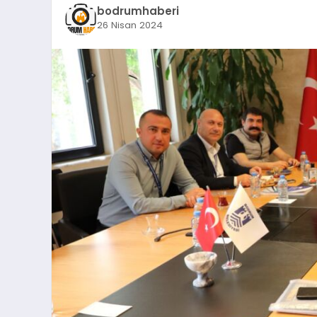
bodrumhaberi
26 Nisan 2024