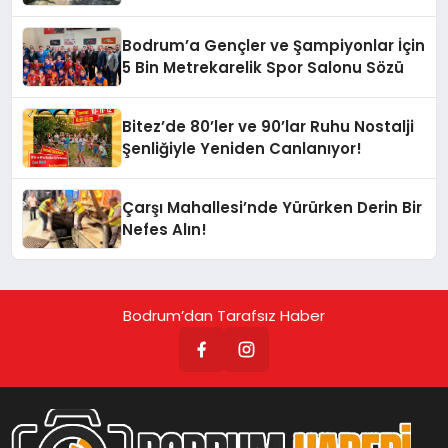
Bodrum’a Gençler ve Şampiyonlar İçin
5 Bin Metrekarelik Spor Salonu Sözü
Bitez’de 80’ler ve 90’lar Ruhu Nostalji
Şenliğiyle Yeniden Canlanıyor!
Çarşı Mahallesi’nde Yürürken Derin Bir
Nefes Alın!
Bodrum’dan Tarafsız Haber