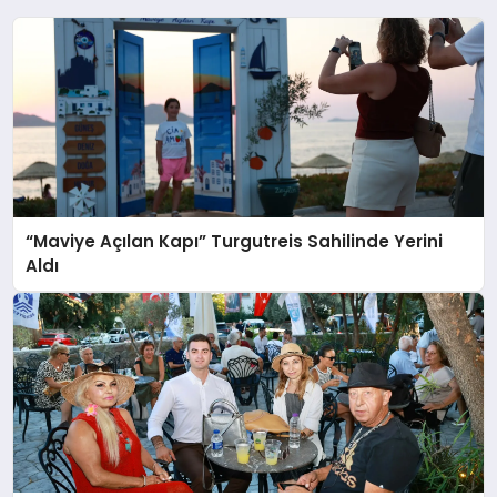
“Maviye Açılan Kapı” Turgutreis Sahilinde Yerini
Aldı