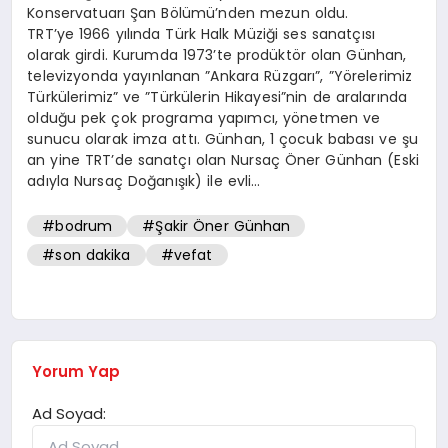
Konservatuarı Şan Bölümü’nden mezun oldu.
TRT’ye 1966 yılında Türk Halk Müziği ses sanatçısı
olarak girdi. Kurumda 1973’te prodüktör olan Günhan,
televizyonda yayınlanan ”Ankara Rüzgarı”, ”Yörelerimiz
Türkülerimiz” ve ”Türkülerin Hikayesi”nin de aralarında
olduğu pek çok programa yapımcı, yönetmen ve
sunucu olarak imza attı. Günhan, 1 çocuk babası ve şu
an yine TRT’de sanatçı olan Nursaç Öner Günhan (Eski
adıyla Nursaç Doğanışık) ile evli…
#bodrum
#Şakir Öner Günhan
#son dakika
#vefat
Yorum Yap
Ad Soyad: