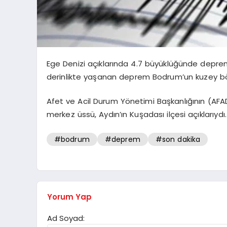
Ege Denizi açıklarında 4.7 büyüklüğünde deprem
derinlikte yaşanan deprem Bodrum’un kuzey bölg
Afet ve Acil Durum Yönetimi Başkanlığının (AFA
merkez üssü, Aydın’ın Kuşadası ilçesi açıklarıydı
#bodrum
#deprem
#son dakika
Yorum Yap
Ad Soyad: