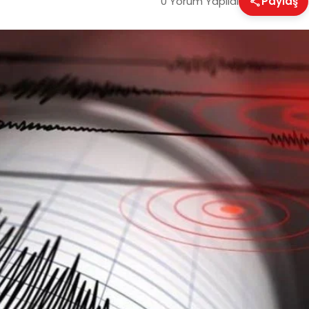
0 Yorum Yapıldı
Paylaş