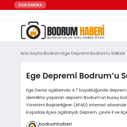
SON DAKİKA
Ana Sayfa
Bodrum
Ege Depremi Bodrum’u Salladı
Ege Depremi Bodrum’u Sa
Ege Denizi açıklarında 4.7 büyüklüğünde deprem 
derinlikte yaşanan deprem Bodrum’un kuzey bölgel
Yönetimi Başkanlığının (AFAD) internet sitesinde
Kuşadası ilçesi açıklarıydı. Deprem, çevre il ve ilç
bodrumhaberi