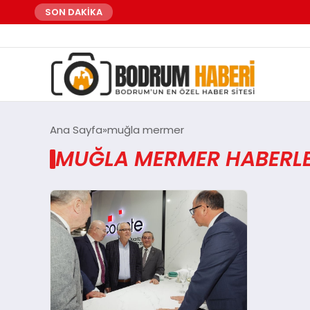
SON DAKİKA
Ana Sayfa
muğla mermer
MUĞLA MERMER HABERLE