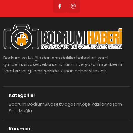
Bodrum ve Muğla’dan son dakika haberleri, yerel
gündem, siyaset, ekonomi, turizm ve yaşam içeriklerini
tarafsız ve güncel şekilde sunan haber sitesidir.
Kategoriler
Bodrum Bodrum
Siyaset
Magazin
Köşe Yazıları
Yaşam
Spor
Muğla
Kurumsal