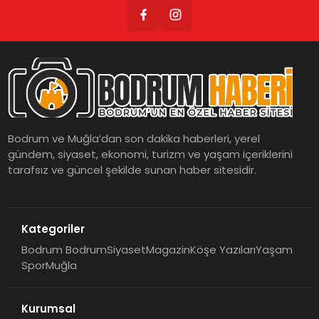
Bodrum ve Muğla’dan son dakika haberleri, yerel
gündem, siyaset, ekonomi, turizm ve yaşam içeriklerini
tarafsız ve güncel şekilde sunan haber sitesidir.
Kategoriler
Bodrum Bodrum
Siyaset
Magazin
Köşe Yazıları
Yaşam
Spor
Muğla
Kurumsal