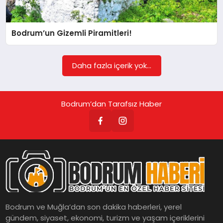
KÖŞE YAZILARI
Bodrum’un Gizemli Piramitleri!
YAŞAM
Daha fazla içerik yok...
SPOR
Bodrum’dan Tarafsız Haber
MUĞLA
☰
Bodrum ve Muğla’dan son dakika haberleri, yerel
gündem, siyaset, ekonomi, turizm ve yaşam içeriklerini