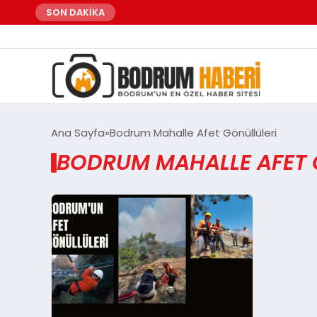
SON DAKİKA
Ana Sayfa
Bodrum Mahalle Afet Gönüllüleri
BODRUM MAHALLE AFET G