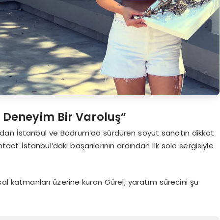
 Deneyim Bir Varoluş”
dan İstanbul ve Bodrum’da sürdüren soyut sanatın dikkat
act İstanbul’daki başarılarının ardından ilk solo sergisiyle
al katmanları üzerine kuran Gürel, yaratım sürecini şu