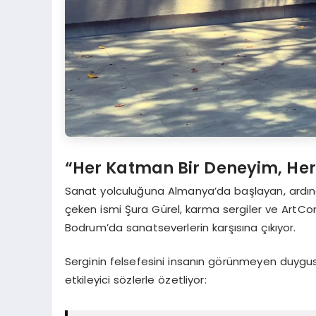
“Her Katman Bir Deneyim, Her
Sanat yolculuğuna Almanya’da başlayan, ardın
çeken ismi Şura Gürel, karma sergiler ve ArtCont
Bodrum’da sanatseverlerin karşısına çıkıyor.
Serginin felsefesini insanın görünmeyen duygus
etkileyici sözlerle özetliyor: