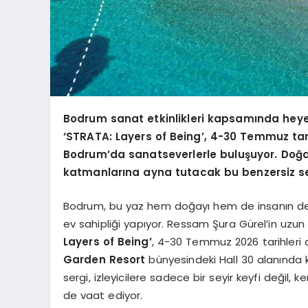
Bodrum sanat etkinlikleri kapsamında heyec
‘STRATA: Layers of Being’, 4-30 Temmuz ta
Bodrum’da sanatseverlerle buluşuyor. Doğal
katmanlarına ayna tutacak bu benzersiz se
Bodrum, bu yaz hem doğayı hem de insanın derin
ev sahipliği yapıyor. Ressam Şura Gürel’in uzun 
Layers of Being’
, 4-30 Temmuz 2026 tarihler
Garden Resort
bünyesindeki Hall 30 alanında 
sergi, izleyicilere sadece bir seyir keyfi değil, 
de vaat ediyor.