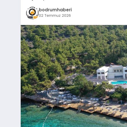
bodrumhaberi
02 Temmuz 2026