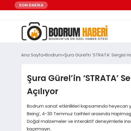
SON DAKİKA
Ana Sayfa
Bodrum
Şura Gürel’in ‘STRATA’ Sergisi
Şura Gürel’in ‘STRATA’ 
Açılıyor
Bodrum sanat etkinlikleri kapsamında heyecan yar
Being’, 4-30 Temmuz tarihleri arasında Hapima
Doğal malzemeler ve interaktif deneyimlerle ins
kaçırmayın.