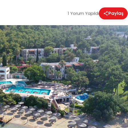
1 Yorum Yapıldı
Paylaş