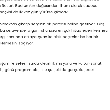
 Resort Bodrum’un doğasından ilham alarak sadece
seçkisi de ilk kez gün yüzüne çıkacak.
 olmaktan çıkarıp serginin bir parçası haline getiriyor. Giriş
n bu serüvende, o gün ruhunuza en çok hitap eden kelimeyi
ergi sonunda ortaya çıkan kolektif seçimler ise her bir
klemesini sağlıyor.
m felsefesi, sürdürülebilirlik misyonu ve kültür-sanat
lış günü program akışı ise şu şekilde gerçekleşecek: