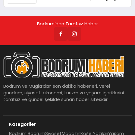
Bodrum’dan Tarafsız Haber
Bodrum ve Muğla’dan son dakika haberleri, yerel
gündem, siyaset, ekonomi, turizm ve yaşam içeriklerini
tarafsız ve güncel şekilde sunan haber sitesidir.
Kategoriler
Bodrum Bodrum
Siyaset
Magazin
Köşe Yazıları
Yaşam