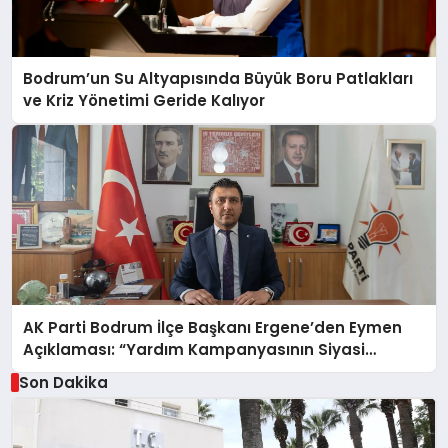
Bodrum’un Su Altyapısında Büyük Boru Patlakları
ve Kriz Yönetimi Geride Kalıyor
AK Parti Bodrum İlçe Başkanı Ergene’den Eymen
Açıklaması: “Yardım Kampanyasının Siyasi
Malzeme Yapılmasını Kınıyorum”
Son Dakika