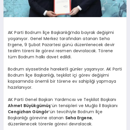
AK Parti Bodrum İlçe Başkanlığı’nda bayrak değişimi
yaşanıyor. Genel Merkez tarafından atanan Seha
Ergene, 9 Şubat Pazartesi günü düzenlenecek devir
teslim töreni ile görevi resmen devralacak. Törene
tüm Bodrum halkı davet edildi.
Bodrum siyasetinde hareketli günler yaşanıyor. AK Parti
Bodrum İlçe Başkanlığı, teşkilat içi görev değişimi
kapsamında önemli bir törene ev sahipliği yapmaya
hazırlanıyor.
AK Parti Genel Başkan Yardımcısı ve Teşkilat Başkanı
Ahmet Büyükgümüş
’ün tensipleri ve Muğla İl Başkanı
Cengizhan Güngör
’ün tevcihiyle Bodrum İlçe
Başkanlığı görevine atanan
Seha Ergene
,
düzenlenecek törenle görevi devralacak.