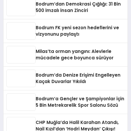
Bodrum’dan Demokrasi Çığlığı: 31 Bin
500 İmzalı İnsan Zinciri
Bodrum FK yeni sezon hedeflerini ve
vizyonunu paylaştı
Milas’ta orman yangını: Alevlerle
mücadele gece boyunca sürüyor
Bodrum’da Denize Erişimi Engelleyen
Kaçak Duvarlar Yıkıldı
Bodrum’a Gençler ve Şampiyonlar İçin
5 Bin Metrekarelik Spor Salonu Sözü
CHP Muğla’da Halil Karahan Atandı,
Nail Kızıl’dan ‘Hodri Meydan’ Çıkışı!