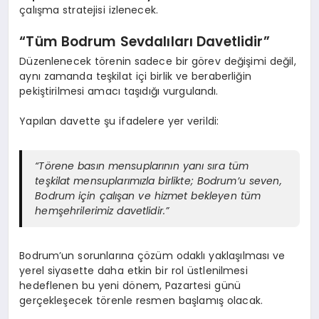
çalışma stratejisi izlenecek.
“Tüm Bodrum Sevdalıları Davetlidir”
Düzenlenecek törenin sadece bir görev değişimi değil,
aynı zamanda teşkilat içi birlik ve beraberliğin
pekiştirilmesi amacı taşıdığı vurgulandı.
Yapılan davette şu ifadelere yer verildi:
“Törene basın mensuplarının yanı sıra tüm
teşkilat mensuplarımızla birlikte; Bodrum’u seven,
Bodrum için çalışan ve hizmet bekleyen tüm
hemşehrilerimiz davetlidir.”
Bodrum’un sorunlarına çözüm odaklı yaklaşılması ve
yerel siyasette daha etkin bir rol üstlenilmesi
hedeflenen bu yeni dönem, Pazartesi günü
gerçekleşecek törenle resmen başlamış olacak.