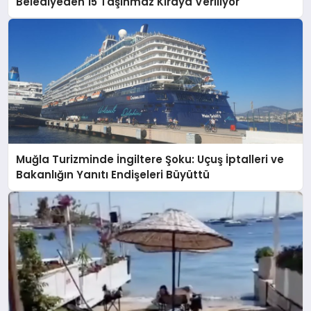
Belediyeden 15 Taşınmaz Kiraya Veriliyor
Muğla Turizminde İngiltere Şoku: Uçuş İptalleri ve
Bakanlığın Yanıtı Endişeleri Büyüttü