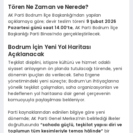
Tören Ne Zaman ve Nerede?
AK Parti Bodrum İlçe Başkanlığı’ndan yapılan
açıklamaya göre; devir teslim töreni
9 Şubat 2026
Pazartesi günü saat 14.00’te
, AK Parti Bodrum İlçe
Başkanlığı Parti Binası’nda gerçekleştirilecek.
Bodrum İçin Yeni Yol Haritası
Açıklanacak
Teşkilat disiplini, istişare kültürü ve hizmet odaklı
siyaset anlayışının ön planda tutulacağı törende, yeni
dönemin ipuçları da verilecek. Seha Ergene
yönetimindeki yeni süreçte; Bodrum’un ihtiyaçlarına
yönelik teşkilat çalışmaları, saha organizasyonları ve
hedeflenen yol haritasına dair genel çerçevenin
kamuoyuyla paylaşılması bekleniyor.
Parti kaynaklarından edinilen bilgiye göre yeni
dönemde; AK Parti Genel Merkezi’nin belirlediği ilkeler
doğrultusunda
“sahada güçlü, teşkilat yapısı diri ve
toplumun tüm kesimleriyle temas hâlinde”
bir