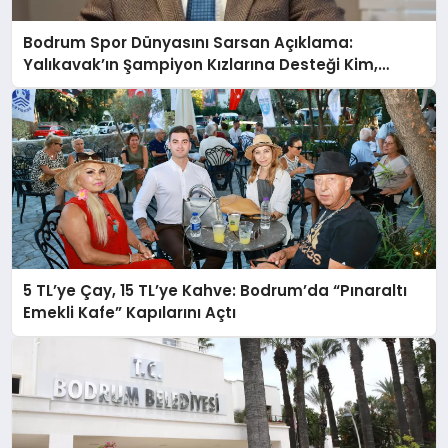
Bodrum Spor Dünyasını Sarsan Açıklama:
Yalıkavak’ın Şampiyon Kızlarına Desteği Kim,
Neden Kesti?
5 TL’ye Çay, 15 TL’ye Kahve: Bodrum’da “Pınaraltı
Emekli Kafe” Kapılarını Açtı