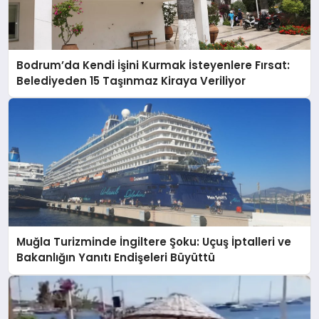
Bodrum’da Kendi İşini Kurmak İsteyenlere Fırsat:
Belediyeden 15 Taşınmaz Kiraya Veriliyor
Muğla Turizminde İngiltere Şoku: Uçuş İptalleri ve
Bakanlığın Yanıtı Endişeleri Büyüttü