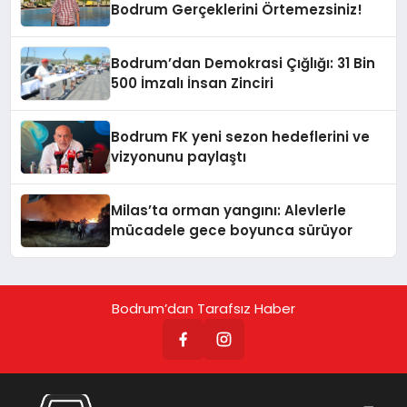
Bodrum Gerçeklerini Örtemezsiniz!
Bodrum’dan Demokrasi Çığlığı: 31 Bin
500 İmzalı İnsan Zinciri
Bodrum FK yeni sezon hedeflerini ve
vizyonunu paylaştı
Milas’ta orman yangını: Alevlerle
mücadele gece boyunca sürüyor
Bodrum’dan Tarafsız Haber