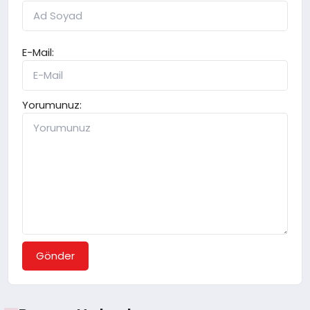
E-Mail:
Yorumunuz:
Gönder