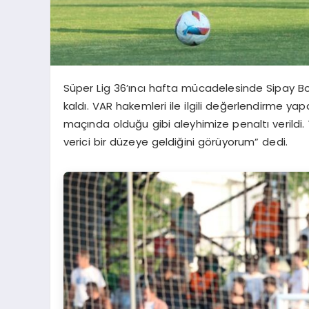
Süper Lig 36’ıncı hafta mücadelesinde Sipay B
kaldı. VAR hakemleri ile ilgili değerlendirme y
maçında olduğu gibi aleyhimize penaltı verildi
verici bir düzeye geldiğini görüyorum” dedi.