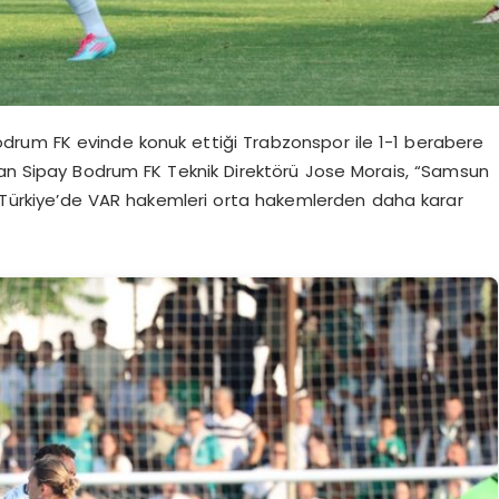
odrum FK evinde konuk ettiği Trabzonspor ile 1-1 berabere
apan Sipay Bodrum FK Teknik Direktörü Jose Morais, “Samsun
. Türkiye’de VAR hakemleri orta hakemlerden daha karar