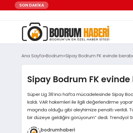
SON DAKİKA
Ana Sayfa
Bodrum
Sipay Bodrum FK evinde berabe
Sipay Bodrum FK evinde 
Süper Lig 36’ıncı hafta mücadelesinde Sipay Bod
kaldı. VAR hakemleri ile ilgili değerlendirme ya
maçında olduğu gibi aleyhimize penaltı verildi. 
bir düzeye geldiğini görüyorum” dedi. Trendyol 
bodrumhaberi