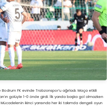
 Bodrum FK evinde Trabzonspor’u ağırladı. Maça etkili
n’ın golüyle 1-0 önde girdi. İlk yarıda başka gol olmazken
Mücadelenin ikinci yarısında her iki takımda dengeli oyun