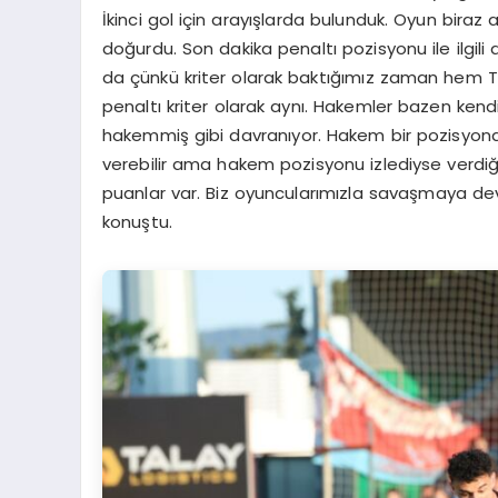
İkinci gol için arayışlarda bulunduk. Oyun biraz a
doğurdu. Son dakika penaltı pozisyonu ile ilgili
da çünkü kriter olarak baktığımız zaman hem
penaltı kriter olarak aynı. Hakemler bazen kend
hakemmiş gibi davranıyor. Hakem bir pozisyonda 
verebilir ama hakem pozisyonu izlediyse verdiğ
puanlar var. Biz oyuncularımızla savaşmaya 
konuştu.