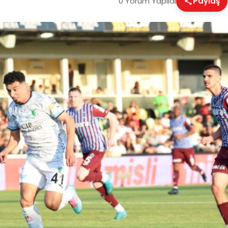
0 Yorum Yapıldı
Paylaş