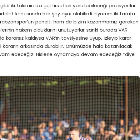
çıldı iki takımın da gol fırsatları yaratabileceği pozisyonlar
 adalet konusunda her şey aynı olabilirdi diyorum iki tarafa
 Trabzonspor’un penaltı hem de bizim kazanmamız gereken
ilerinin hakem olduklarını unutuyorlar sanki burada VAR
kararsız kaldıysa VAR’ın tavsiyesine uyup, izleyip karar
i kararın arkasında durabilir. Önümüzde hala kazanılacak
devam edeceğiz. Hislerle oynamaya devam edeceğiz ”diye