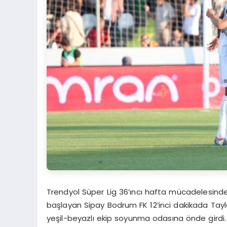
Trendyol Süper Lig 36’ıncı hafta mücadelesinde
başlayan Sipay Bodrum FK 12’inci dakikada Tayla
yeşil-beyazlı ekip soyunma odasına önde girdi. 