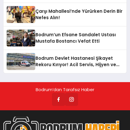
Çarşı Mahallesi’nde Yürürken Derin Bir
Nefes Alın!
Bodrum’un Efsane Sandalet Ustası
Mustafa Bostancı Vefat Etti
Bodrum Devlet Hastanesi Şikayet
Rekoru Kırıyor! Acil Servis, Hijyen ve
Yoğunluk Tepki Çekiyor!
Bodrum’dan Tarafsız Haber