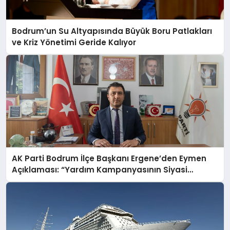
Bodrum’un Su Altyapısında Büyük Boru Patlakları
ve Kriz Yönetimi Geride Kalıyor
AK Parti Bodrum İlçe Başkanı Ergene’den Eymen
Açıklaması: “Yardım Kampanyasının Siyasi
Malzeme Yapılmasını Kınıyorum”