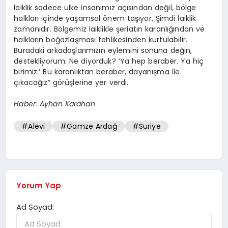
laiklik sadece ülke insanımız açısından değil, bölge
halkları içinde yaşamsal önem taşıyor. Şimdi laiklik
zamanıdır. Bölgemiz laiklikle şeriatın karanlığından ve
halkların boğazlaşması tehlikesinden kurtulabilir.
Buradaki arkadaşlarımızın eylemini sonuna değin,
destekliyorum. Ne diyorduk? ‘Ya hep beraber. Ya hiç
birimiz.’ Bu karanlıktan beraber, dayanışma ile
çıkacağız” görüşlerine yer verdi.
Haber: Ayhan Karahan
#Alevi
#Gamze Ardağ
#Suriye
Yorum Yap
Ad Soyad: