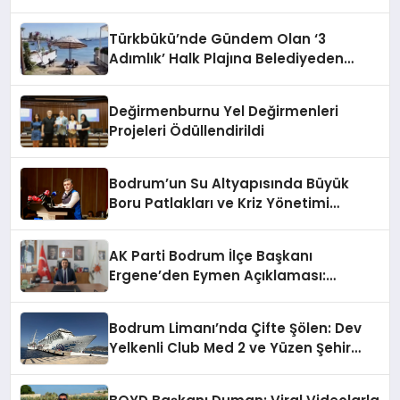
Türkbükü’nde Gündem Olan ‘3
Adımlık’ Halk Plajına Belediyeden
Yanıt Geldi
Değirmenburnu Yel Değirmenleri
Projeleri Ödüllendirildi
Bodrum’un Su Altyapısında Büyük
Boru Patlakları ve Kriz Yönetimi
Geride Kalıyor
AK Parti Bodrum İlçe Başkanı
Ergene’den Eymen Açıklaması:
“Yardım Kampanyasının Siyasi
Malzeme Yapılmasını Kınıyorum”
Bodrum Limanı’nda Çifte Şölen: Dev
Yelkenli Club Med 2 ve Yüzen Şehir
Aroya Geldi!