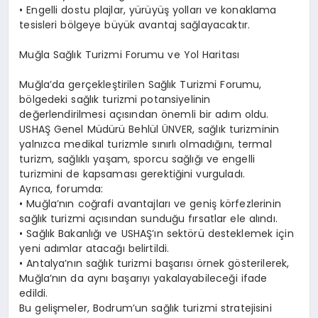
• Engelli dostu plajlar, yürüyüş yolları ve konaklama
tesisleri bölgeye büyük avantaj sağlayacaktır.
Muğla Sağlık Turizmi Forumu ve Yol Haritası
Muğla’da gerçekleştirilen Sağlık Turizmi Forumu,
bölgedeki sağlık turizmi potansiyelinin
değerlendirilmesi açısından önemli bir adım oldu.
USHAŞ Genel Müdürü Behlül ÜNVER, sağlık turizminin
yalnızca medikal turizmle sınırlı olmadığını, termal
turizm, sağlıklı yaşam, sporcu sağlığı ve engelli
turizmini de kapsaması gerektiğini vurguladı.
Ayrıca, forumda:
• Muğla’nın coğrafi avantajları ve geniş körfezlerinin
sağlık turizmi açısından sunduğu fırsatlar ele alındı.
• Sağlık Bakanlığı ve USHAŞ’ın sektörü desteklemek için
yeni adımlar atacağı belirtildi.
• Antalya’nın sağlık turizmi başarısı örnek gösterilerek,
Muğla’nın da aynı başarıyı yakalayabileceği ifade
edildi.
Bu gelişmeler, Bodrum’un sağlık turizmi stratejisini