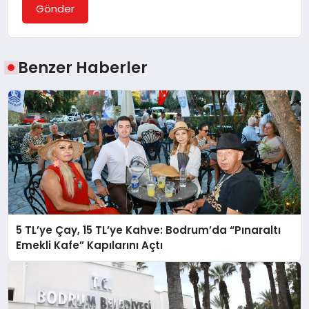
Gönder
Benzer Haberler
5 TL’ye Çay, 15 TL’ye Kahve: Bodrum’da “Pınaraltı
Emekli Kafe” Kapılarını Açtı