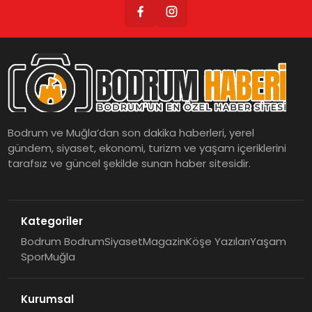
Bodrum ve Muğla’dan son dakika haberleri, yerel
gündem, siyaset, ekonomi, turizm ve yaşam içeriklerini
tarafsız ve güncel şekilde sunan haber sitesidir.
Kategoriler
Bodrum Bodrum
Siyaset
Magazin
Köşe Yazıları
Yaşam
Spor
Muğla
Kurumsal