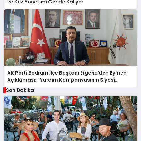
ve Kriz Yönetimi Geride Kalıyor
AK Parti Bodrum İlçe Başkanı Ergene’den Eymen
Açıklaması: “Yardım Kampanyasının Siyasi
Malzeme Yapılmasını Kınıyorum”
Son Dakika