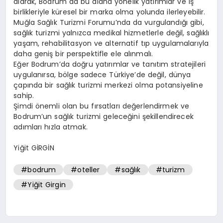
alarak, Bodrum da bu alana yönelik yatırımlar ve iş
birlikleriyle küresel bir marka olma yolunda ilerleyebilir.
Muğla Sağlık Turizmi Forumu’nda da vurgulandığı gibi,
sağlık turizmi yalnızca medikal hizmetlerle değil, sağlıklı
yaşam, rehabilitasyon ve alternatif tıp uygulamalarıyla
daha geniş bir perspektifle ele alınmalı.
Eğer Bodrum’da doğru yatırımlar ve tanıtım stratejileri
uygulanırsa, bölge sadece Türkiye’de değil, dünya
çapında bir sağlık turizmi merkezi olma potansiyeline
sahip.
Şimdi önemli olan bu fırsatları değerlendirmek ve
Bodrum’un sağlık turizmi geleceğini şekillendirecek
adımları hızla atmak.
Yiğit GİRGİN
#bodrum
#oteller
#sağlık
#turizm
#Yiğit Girgin