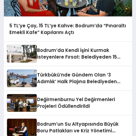
5 TL’ye Çay, 15 TL’ye Kahve: Bodrum’da “Pınaraltı
Emekli Kafe” Kapılarını Açtı
Bodrum’da Kendi İşini Kurmak
İsteyenlere Fırsat: Belediyeden 15
Taşınmaz Kiraya Veriliyor
Türkbükü’nde Gündem Olan ‘3
Adımlık’ Halk Plajına Belediyeden
Yanıt Geldi
Değirmenburnu Yel Değirmenleri
Projeleri Ödüllendirildi
Bodrum’un Su Altyapısında Büyük
Boru Patlakları ve Kriz Yönetimi