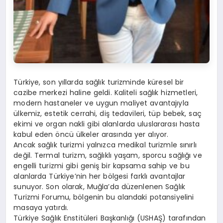
Türkiye, son yıllarda sağlık turizminde küresel bir
cazibe merkezi haline geldi. Kaliteli sağlık hizmetleri,
modern hastaneler ve uygun maliyet avantajıyla
ülkemiz, estetik cerrahi, diş tedavileri, tüp bebek, saç
ekimi ve organ nakli gibi alanlarda uluslararası hasta
kabul eden öncü ülkeler arasında yer alıyor.
Ancak sağlık turizmi yalnızca medikal turizmle sınırlı
değil. Termal turizm, sağlıklı yaşam, sporcu sağlığı ve
engelli turizmi gibi geniş bir kapsama sahip ve bu
alanlarda Türkiye’nin her bölgesi farklı avantajlar
sunuyor. Son olarak, Muğla’da düzenlenen Sağlık
Turizmi Forumu, bölgenin bu alandaki potansiyelini
masaya yatırdı.
Türkiye Sağlık Enstitüleri Başkanlığı (USHAŞ) tarafından