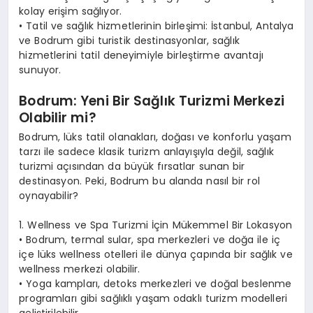
kolay erişim sağlıyor.
• Tatil ve sağlık hizmetlerinin birleşimi: İstanbul, Antalya
ve Bodrum gibi turistik destinasyonlar, sağlık
hizmetlerini tatil deneyimiyle birleştirme avantajı
sunuyor.
Bodrum: Yeni Bir Sağlık Turizmi Merkezi
Olabilir mi?
Bodrum, lüks tatil olanakları, doğası ve konforlu yaşam
tarzı ile sadece klasik turizm anlayışıyla değil, sağlık
turizmi açısından da büyük fırsatlar sunan bir
destinasyon. Peki, Bodrum bu alanda nasıl bir rol
oynayabilir?
1. Wellness ve Spa Turizmi İçin Mükemmel Bir Lokasyon
• Bodrum, termal sular, spa merkezleri ve doğa ile iç
içe lüks wellness otelleri ile dünya çapında bir sağlık ve
wellness merkezi olabilir.
• Yoga kampları, detoks merkezleri ve doğal beslenme
programları gibi sağlıklı yaşam odaklı turizm modelleri
geliştirilebilir.