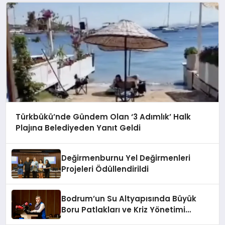
Türkbükü’nde Gündem Olan ‘3 Adımlık’ Halk
Plajına Belediyeden Yanıt Geldi
Değirmenburnu Yel Değirmenleri
Projeleri Ödüllendirildi
Bodrum’un Su Altyapısında Büyük
Boru Patlakları ve Kriz Yönetimi
Geride Kalıyor