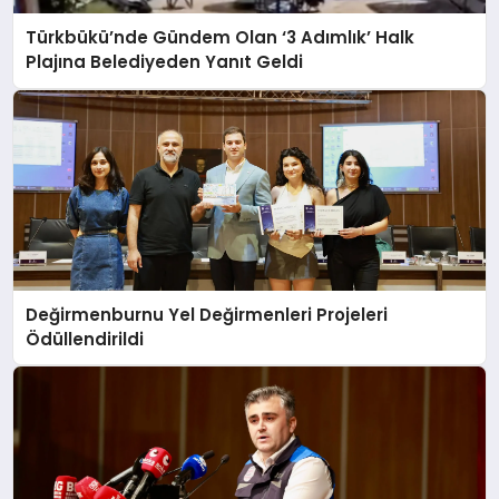
Türkbükü’nde Gündem Olan ‘3 Adımlık’ Halk
Plajına Belediyeden Yanıt Geldi
Değirmenburnu Yel Değirmenleri Projeleri
Ödüllendirildi