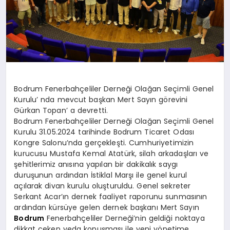
Bodrum Fenerbahçeliler Derneği Olağan Seçimli Genel
Kurulu’ nda mevcut başkan Mert Sayın görevini
Gürkan Topan’ a devretti.
Bodrum Fenerbahçeliler Derneği Olağan Seçimli Genel
Kurulu 31.05.2024 tarihinde Bodrum Ticaret Odası
Kongre Salonu’nda gerçekleşti. Cumhuriyetimizin
kurucusu Mustafa Kemal Atatürk, silah arkadaşları ve
şehitlerimiz anısına yapılan bir dakikalık saygı
duruşunun ardından İstiklal Marşı ile genel kurul
açılarak divan kurulu oluşturuldu. Genel sekreter
Serkant Acar’ın dernek faaliyet raporunu sunmasının
ardından kürsüye gelen dernek başkanı Mert Sayın
Bodrum
Fenerbahçeliler Derneği’nin geldiği noktaya
dikkat çeken veda konuşması ile yeni yönetime