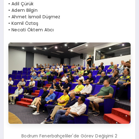
• Adil Çürük
• Adem Bilgin
• Ahmet İsmail Düşmez
• Kamil Öztaş
• Necati Öktem Atıcı
Bodrum Fenerbahçeliler'de Görev Değişimi 2