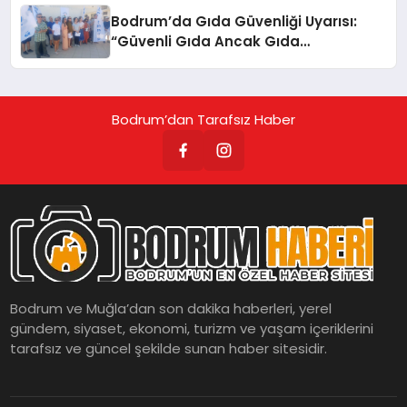
Bodrum’da Gıda Güvenliği Uyarısı:
“Güvenli Gıda Ancak Gıda
Mühendisiyle Mümkün”
Bodrum’dan Tarafsız Haber
Bodrum ve Muğla’dan son dakika haberleri, yerel
gündem, siyaset, ekonomi, turizm ve yaşam içeriklerini
tarafsız ve güncel şekilde sunan haber sitesidir.