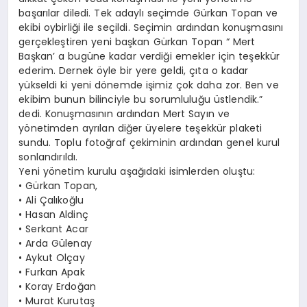
başarılar diledi. Tek adaylı seçimde Gürkan Topan ve
ekibi oybirliği ile seçildi. Seçimin ardından konuşmasını
gerçekleştiren yeni başkan Gürkan Topan “ Mert
Başkan’ a bugüne kadar verdiği emekler için teşekkür
ederim. Dernek öyle bir yere geldi, çıta o kadar
yükseldi ki yeni dönemde işimiz çok daha zor. Ben ve
ekibim bunun bilinciyle bu sorumluluğu üstlendik.”
dedi. Konuşmasının ardından Mert Sayın ve
yönetimden ayrılan diğer üyelere teşekkür plaketi
sundu. Toplu fotoğraf çekiminin ardından genel kurul
sonlandırıldı.
Yeni yönetim kurulu aşağıdaki isimlerden oluştu:
• Gürkan Topan,
• Ali Çalıkoğlu
• Hasan Aldinç
• Serkant Acar
• Arda Gülenay
• Aykut Olçay
• Furkan Apak
• Koray Erdoğan
• Murat Kurutaş