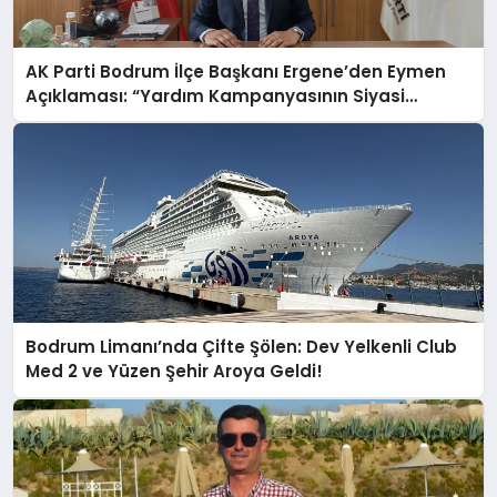
AK Parti Bodrum İlçe Başkanı Ergene’den Eymen
Açıklaması: “Yardım Kampanyasının Siyasi
Malzeme Yapılmasını Kınıyorum”
Bodrum Limanı’nda Çifte Şölen: Dev Yelkenli Club
Med 2 ve Yüzen Şehir Aroya Geldi!