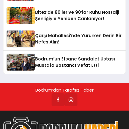
Bitez’de 80’ler ve 90’lar Ruhu Nostalji
Şenliğiyle Yeniden Canlanıyor!
Çarşı Mahallesi’nde Yürürken Derin Bir
Nefes Alın!
Bodrum’un Efsane Sandalet Ustası
Mustafa Bostancı Vefat Etti
Bodrum’dan Tarafsız Haber