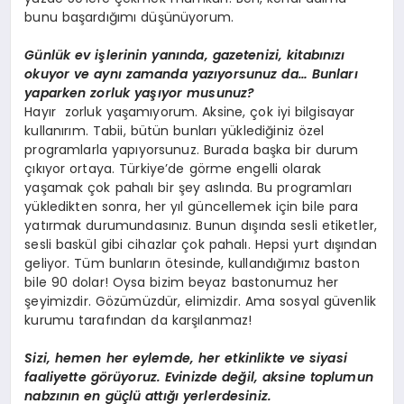
bunu başardığımı düşünüyorum.
Günlük ev işlerinin yanında, gazetenizi, kitabınızı
okuyor ve aynı zamanda yazıyorsunuz da… Bunları
yaparken zorluk yaşıyor musunuz?
Hayır zorluk yaşamıyorum. Aksine, çok iyi bilgisayar
kullanırım. Tabii, bütün bunları yüklediğiniz özel
programlarla yapıyorsunuz. Burada başka bir durum
çıkıyor ortaya. Türkiye’de görme engelli olarak
yaşamak çok pahalı bir şey aslında. Bu programları
yükledikten sonra, her yıl güncellemek için bile para
yatırmak durumundasınız. Bunun dışında sesli etiketler,
sesli baskül gibi cihazlar çok pahalı. Hepsi yurt dışından
geliyor. Tüm bunların ötesinde, kullandığımız baston
bile 90 dolar! Oysa bizim beyaz bastonumuz her
şeyimizdir. Gözümüzdür, elimizdir. Ama sosyal güvenlik
kurumu tarafından da karşılanmaz!
Sizi, hemen her eylemde, her etkinlikte ve siyasi
faaliyette görüyoruz. Evinizde değil, aksine toplumun
nabzının en güçlü attığı yerlerdesiniz.