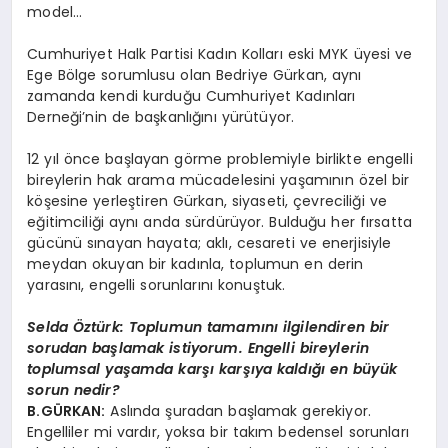
model…
Cumhuriyet Halk Partisi Kadın Kolları eski MYK üyesi ve
Ege Bölge sorumlusu olan Bedriye Gürkan, aynı
zamanda kendi kurduğu Cumhuriyet Kadınları
Derneği’nin de başkanlığını yürütüyor.
12 yıl önce başlayan görme problemiyle birlikte engelli
bireylerin hak arama mücadelesini yaşamının özel bir
köşesine yerleştiren Gürkan, siyaseti, çevreciliği ve
eğitimciliği aynı anda sürdürüyor. Bulduğu her fırsatta
gücünü sınayan hayata; aklı, cesareti ve enerjisiyle
meydan okuyan bir kadınla, toplumun en derin
yarasını, engelli sorunlarını konuştuk.
Selda Öztürk:
Toplumun tamamını ilgilendiren bir
sorudan başlamak istiyorum. Engelli bireylerin
toplumsal yaşamda karşı karşıya kaldığı en büyük
sorun nedir?
B.GÜRKAN:
Aslında şuradan başlamak gerekiyor.
Engelliler mi vardır, yoksa bir takım bedensel sorunları