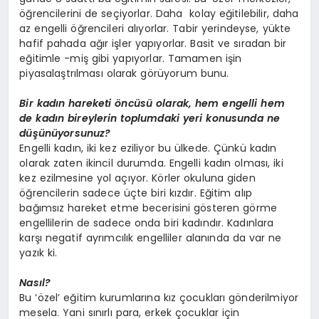
öğrencilerini de seçiyorlar. Daha kolay eğitilebilir, daha
az engelli öğrencileri alıyorlar. Tabir yerindeyse, yükte
hafif pahada ağır işler yapıyorlar. Basit ve sıradan bir
eğitimle -miş gibi yapıyorlar. Tamamen işin
piyasalaştrılması olarak görüyorum bunu.
Bir kadın hareketi öncüsü olarak, hem engelli hem
de kadın bireylerin toplumdaki yeri konusunda ne
düşünüyorsunuz?
Engelli kadın, iki kez eziliyor bu ülkede. Çünkü kadın
olarak zaten ikincil durumda. Engelli kadın olması, iki
kez ezilmesine yol açıyor. Körler okuluna giden
öğrencilerin sadece üçte biri kızdır. Eğitim alıp
bağımsız hareket etme becerisini gösteren görme
engellilerin de sadece onda biri kadındır. Kadınlara
karşı negatif ayrımcılık engelliler alanında da var ne
yazık ki.
Nasıl?
Bu ‘özel’ eğitim kurumlarına kız çocukları gönderilmiyor
mesela. Yani sınırlı para, erkek çocuklar için