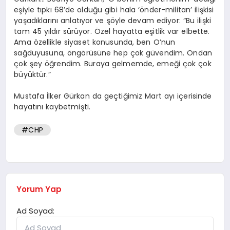
eşiyle tıpkı 68’de olduğu gibi hala ‘önder-militan’ ilişkisi
yaşadıklarını anlatıyor ve şöyle devam ediyor: “Bu ilişki
tam 45 yıldır sürüyor. Özel hayatta eşitlik var elbette.
Ama özellikle siyaset konusunda, ben O’nun
sağduyusuna, öngörüsüne hep çok güvendim. Ondan
çok şey öğrendim. Buraya gelmemde, emeği çok çok
büyüktür.”
Mustafa İlker Gürkan da geçtiğimiz Mart ayı içerisinde
hayatını kaybetmişti.
#CHP
Yorum Yap
Ad Soyad: