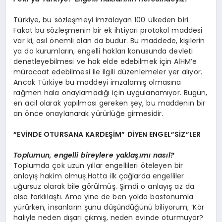
Türkiye, bu sözleşmeyi imzalayan 100 ülkeden biri.
Fakat bu sözleşmenin bir ek ihtiyari protokol maddesi
var ki, asıl önemli olan da budur. Bu maddede, kişilerin
ya da kurumların, engelli hakları konusunda devleti
denetleyebilmesi ve hak elde edebilmek için AİHM’e
müracaat edebilmesi ile ilgili düzenlemeler yer alıyor.
Ancak Türkiye bu maddeyi imzalamış olmasına
rağmen hala onaylamadığı için uygulanamıyor. Bugün,
en acil olarak yapılması gereken şey, bu maddenin bir
an önce onaylanarak yürürlüğe girmesidir.
“EVİNDE OTURSANA KARDEŞİM” DİYEN ENGEL”SİZ”LER
Toplumun, engelli bireylere yaklaşımı nasıl?
Toplumda çok uzun yıllar engellileri öteleyen bir
anlayış hakim olmuş.Hatta ilk çağlarda engelliler
uğursuz olarak bile görülmüş. Şimdi o anlayış az da
olsa farklılaştı. Ama yine de ben yolda bastonumla
yürürken, insanların şunu düşündüğünü biliyorum; ‘Kör
haliyle neden dışarı çıkmış, neden evinde oturmuyor?