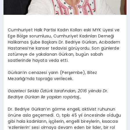
Cumhuriyet Halk Partisi Kadın Kolları eski MYK üyesi ve
Ege Bölge sorumlusu, Cumhuriyet Kadınları Derneği
Halikarnas Şube Başkanı Dr. Bedriye Gürkan, Acıbadem
Hastanesi’ne kanser tedavisi görüyordu. Son günlerde
zatürreye de yakalanan Gürkan, bugün sabah
saatlerinde hayata veda etti.
Gürkan’ın cenazesi yarın (Perşembe), Bitez
Mezarlığı’nda toprağa verilecek.
Gazeteci Selda Öztürk tarafından, 2016 yılında Dr.
Bedriye Gürkan ile yapılan ropörtaj…
Dr. Bedriye Gürkan’ın görme engeli, aktivist ruhunun
önüne asla geçemedi. O, tıpkı 45 yıl öncesinde olduğu
gibi hala kadınların, işçilerin, engelli bireylerin, kısacası
‘ezilenlerin’ sesi olmaya devam eden bir lider, bir rol