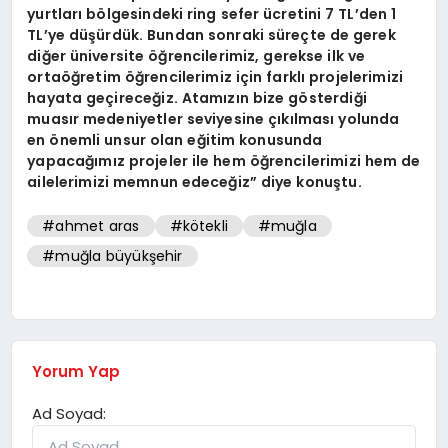
yurtları bölgesindeki ring sefer ücretini 7 TL’den 1
TL’ye düşürdük. Bundan sonraki süreçte de gerek
diğer üniversite öğrencilerimiz, gerekse ilk ve
ortaöğretim öğrencilerimiz için farklı projelerimizi
hayata geçireceğiz. Atamızın bize gösterdiği
muasır medeniyetler seviyesine çıkılması yolunda
en önemli unsur olan eğitim konusunda
yapacağımız projeler ile hem öğrencilerimizi hem de
ailelerimizi memnun edeceğiz” diye konuştu.
#ahmet aras
#kötekli
#muğla
#muğla büyükşehir
Yorum Yap
Ad Soyad: