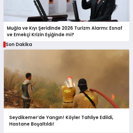
Muğla ve Kıyı Şeridinde 2026 Turizm Alarmı: Esnaf
ve Emekçi Krizin Eşiğinde mi?
Son Dakika
Seydikemer’de Yangın! Köyler Tahliye Edildi,
Hastane Boşaltıldı!