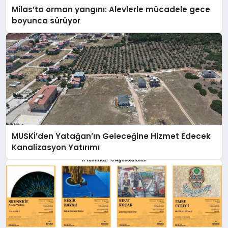
Milas’ta orman yangını: Alevlerle mücadele gece
boyunca sürüyor
MUSKİ’den Yatağan’ın Geleceğine Hizmet Edecek
Kanalizasyon Yatırımı