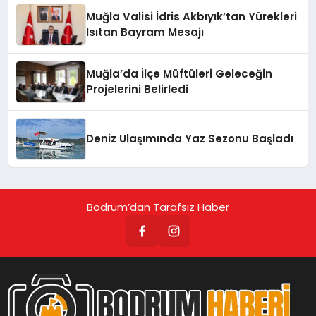
Muğla Valisi İdris Akbıyık’tan Yürekleri
Isıtan Bayram Mesajı
Muğla’da İlçe Müftüleri Geleceğin
Projelerini Belirledi
Deniz Ulaşımında Yaz Sezonu Başladı
Bodrum’dan Tarafsız Haber