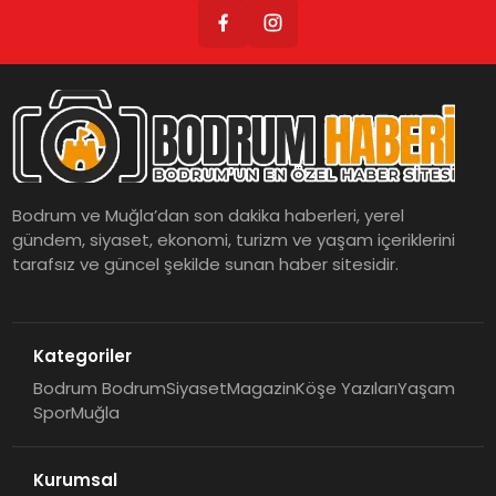
Bodrum ve Muğla’dan son dakika haberleri, yerel
gündem, siyaset, ekonomi, turizm ve yaşam içeriklerini
tarafsız ve güncel şekilde sunan haber sitesidir.
Kategoriler
Bodrum Bodrum
Siyaset
Magazin
Köşe Yazıları
Yaşam
Spor
Muğla
Kurumsal