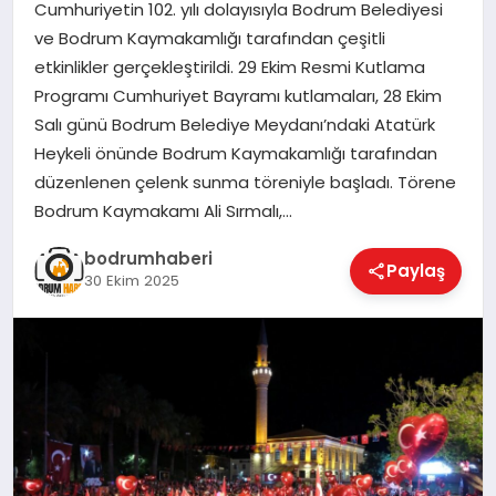
Cumhuriyetin 102. yılı dolayısıyla Bodrum Belediyesi
ve Bodrum Kaymakamlığı tarafından çeşitli
KÖŞE YAZILARI
etkinlikler gerçekleştirildi. 29 Ekim Resmi Kutlama
Programı Cumhuriyet Bayramı kutlamaları, 28 Ekim
Salı günü Bodrum Belediye Meydanı’ndaki Atatürk
YAŞAM
Heykeli önünde Bodrum Kaymakamlığı tarafından
düzenlenen çelenk sunma töreniyle başladı. Törene
Bodrum Kaymakamı Ali Sırmalı,…
SPOR
bodrumhaberi
Paylaş
30 Ekim 2025
MUĞLA
☰