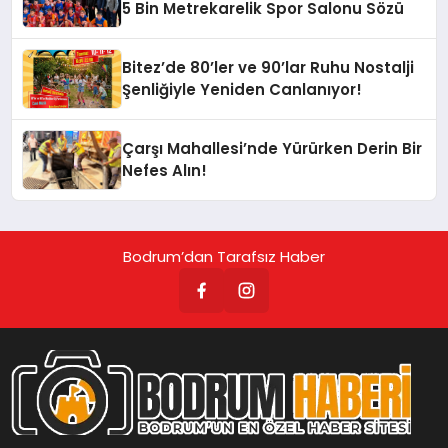
5 Bin Metrekarelik Spor Salonu Sözü
Bitez’de 80’ler ve 90’lar Ruhu Nostalji
Şenliğiyle Yeniden Canlanıyor!
Çarşı Mahallesi’nde Yürürken Derin Bir
Nefes Alın!
Bodrum’dan Tarafsız Haber