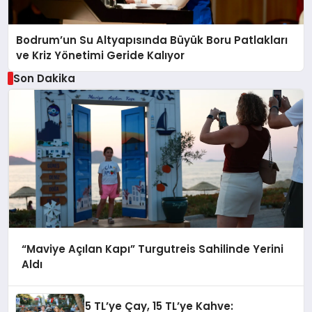
Bodrum’un Su Altyapısında Büyük Boru Patlakları
ve Kriz Yönetimi Geride Kalıyor
Son Dakika
“Maviye Açılan Kapı” Turgutreis Sahilinde Yerini
Aldı
5 TL’ye Çay, 15 TL’ye Kahve: