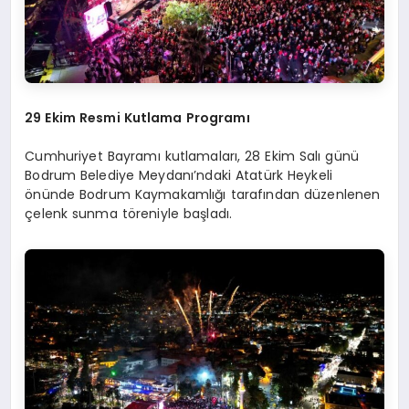
29 Ekim Resmi Kutlama Programı
Cumhuriyet Bayramı kutlamaları, 28 Ekim Salı günü
Bodrum Belediye Meydanı’ndaki Atatürk Heykeli
önünde Bodrum Kaymakamlığı tarafından düzenlenen
çelenk sunma töreniyle başladı.