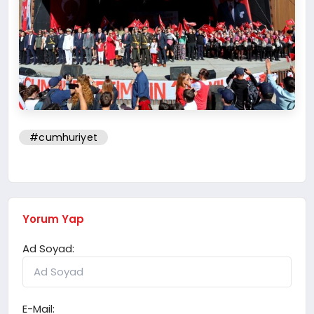
#cumhuriyet
Yorum Yap
Ad Soyad:
E-Mail: