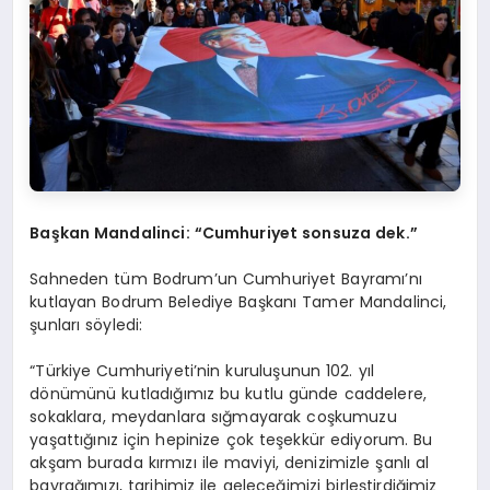
Başkan Mandalinci: “Cumhuriyet sonsuza dek.”
Sahneden tüm Bodrum’un Cumhuriyet Bayramı’nı
kutlayan Bodrum Belediye Başkanı Tamer Mandalinci,
şunları söyledi:
“Türkiye Cumhuriyeti’nin kuruluşunun 102. yıl
dönümünü kutladığımız bu kutlu günde caddelere,
sokaklara, meydanlara sığmayarak coşkumuzu
yaşattığınız için hepinize çok teşekkür ediyorum. Bu
akşam burada kırmızı ile maviyi, denizimizle şanlı al
bayrağımızı, tarihimiz ile geleceğimizi birleştirdiğimiz