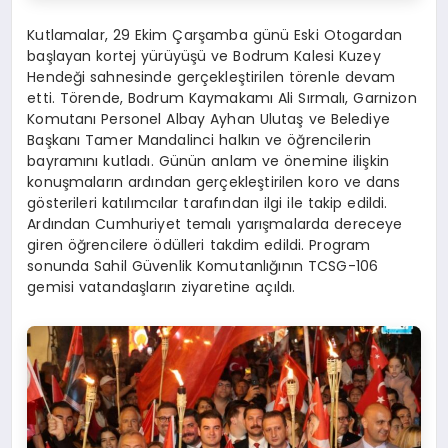
Kutlamalar, 29 Ekim Çarşamba günü Eski Otogardan
başlayan kortej yürüyüşü ve Bodrum Kalesi Kuzey
Hendeği sahnesinde gerçekleştirilen törenle devam
etti. Törende, Bodrum Kaymakamı Ali Sırmalı, Garnizon
Komutanı Personel Albay Ayhan Ulutaş ve Belediye
Başkanı Tamer Mandalinci halkın ve öğrencilerin
bayramını kutladı. Günün anlam ve önemine ilişkin
konuşmaların ardından gerçekleştirilen koro ve dans
gösterileri katılımcılar tarafından ilgi ile takip edildi.
Ardından Cumhuriyet temalı yarışmalarda dereceye
giren öğrencilere ödülleri takdim edildi. Program
sonunda Sahil Güvenlik Komutanlığının TCSG-106
gemisi vatandaşların ziyaretine açıldı.