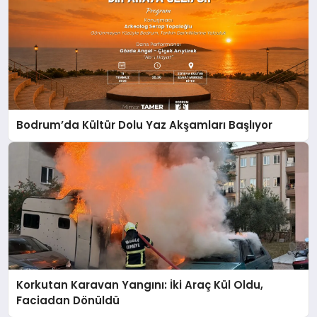
Bodrum’da Kültür Dolu Yaz Akşamları Başlıyor
Korkutan Karavan Yangını: İki Araç Kül Oldu,
Faciadan Dönüldü