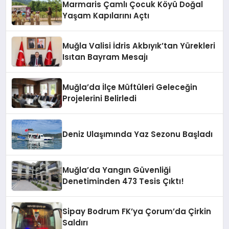
Marmaris Çamlı Çocuk Köyü Doğal
Yaşam Kapılarını Açtı
Muğla Valisi İdris Akbıyık’tan Yürekleri
Isıtan Bayram Mesajı
Muğla’da İlçe Müftüleri Geleceğin
Projelerini Belirledi
Deniz Ulaşımında Yaz Sezonu Başladı
Muğla’da Yangın Güvenliği
Denetiminden 473 Tesis Çıktı!
Sipay Bodrum FK’ya Çorum’da Çirkin
Saldırı