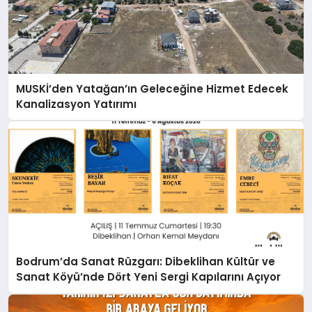
MUSKİ’den Yatağan’ın Geleceğine Hizmet Edecek
Kanalizasyon Yatırımı
Bodrum’da Sanat Rüzgarı: Dibeklihan Kültür ve
Sanat Köyü’nde Dört Yeni Sergi Kapılarını Açıyor