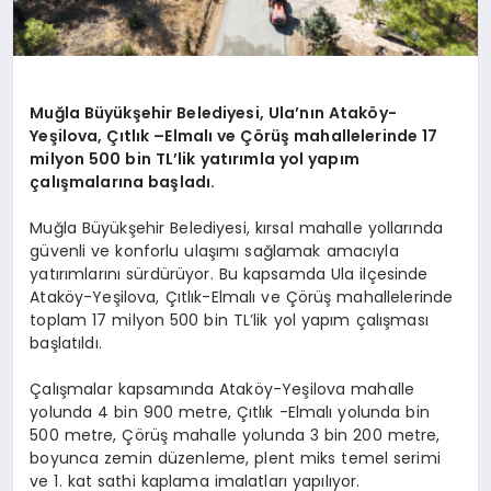
Muğla Büyükşehir Belediyesi, Ula’nın Ataköy-
Yeşilova, Çıtlık –Elmalı ve Çörüş mahallelerinde 17
milyon 500 bin TL’lik yatırımla yol yapım
çalışmalarına başladı.
Muğla Büyükşehir Belediyesi, kırsal mahalle yollarında
güvenli ve konforlu ulaşımı sağlamak amacıyla
yatırımlarını sürdürüyor. Bu kapsamda Ula ilçesinde
Ataköy-Yeşilova, Çıtlık-Elmalı ve Çörüş mahallelerinde
toplam 17 milyon 500 bin TL’lik yol yapım çalışması
başlatıldı.
Çalışmalar kapsamında Ataköy-Yeşilova mahalle
yolunda 4 bin 900 metre, Çıtlık -Elmalı yolunda bin
500 metre, Çörüş mahalle yolunda 3 bin 200 metre,
boyunca zemin düzenleme, plent miks temel serimi
ve 1. kat sathi kaplama imalatları yapılıyor.