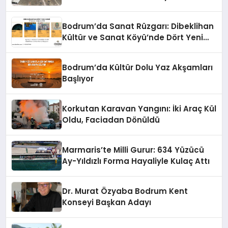
Bodrum’da Sanat Rüzgarı: Dibeklihan
Kültür ve Sanat Köyü’nde Dört Yeni
Sergi Kapılarını Açıyor
Bodrum’da Kültür Dolu Yaz Akşamları
Başlıyor
Korkutan Karavan Yangını: İki Araç Kül
Oldu, Faciadan Dönüldü
Marmaris’te Milli Gurur: 634 Yüzücü
Ay-Yıldızlı Forma Hayaliyle Kulaç Attı
Dr. Murat Özyaba Bodrum Kent
Konseyi Başkan Adayı