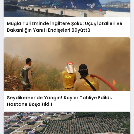
Muğla Turizminde İngiltere Şoku: Uçuş İptalleri ve
Bakanlığın Yanıtı Endişeleri Büyüttü
Seydikemer’de Yangın! Köyler Tahliye Edildi,
Hastane Boşaltıldı!