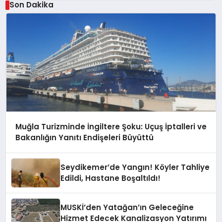
Son Dakika
Muğla Turizminde İngiltere Şoku: Uçuş İptalleri ve
Bakanlığın Yanıtı Endişeleri Büyüttü
Seydikemer’de Yangın! Köyler Tahliye
Edildi, Hastane Boşaltıldı!
MUSKİ’den Yatağan’ın Geleceğine
Hizmet Edecek Kanalizasyon Yatırımı