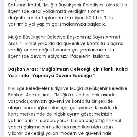
Batuhan Kodal, “Muğla Büyükşehir Belediyesi olarak Ula
ilçemizde kırsal yollarımıza verdiğimiz önem
doğrultusunda toplamda 17 milyon 500 bin TL’lik
yatırımla yol yapım çalışmalarımıza başladık.
Muğla Büyükşehir Belediye Başkanımız Sayın Ahmet
Aras’ın kırsal yollarda da güvenli ve konforlu ulaşıma
verdiği önem doğrultusunda çalışmalarımıza Ula
ilçemizde devam ediyoruz.” ifadelerini kullandı.
Başkan Aras: “Muğla’mızın Geleceği İçin Planlı, Kalıcı
Yatırımlar Yapmaya Devam Edeceğiz”
Kıyı Ege Belediyeler Birliği ve Muğla Büyükşehir Belediye
Başkanı Ahmet Aras, “Muğla’mızın her noktasında
vatandaşlarımızın güvenli ve konforlu bir şekilde
ulaşımlarını sağlamaları için çalışıyoruz. Kırsalda da
kent merkezinde de hiçbir ayrım gözetmeksizin
yatırımlarımızı sürdürüyoruz. Ula’da başlattığımız yol
yapım çalışmalarımız ile hemşehrilerimizin uzun
yıllardır beklediği yolları modern ve güvenli hale