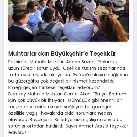
Muhtarlardan Büyükşehir’e Teşekkür
Peksimet Mahalle Muhtarı Adnan Süzen: “Yolumuz
uzun süredir sorunluydu. Özellikle turizm sezonlarında
trafik ciddi ölçüde aksıyordu. Gölköy’e ulaşım sağlayan
bu güzergâha çok değerli bir hizmet kazandırıldı.
Emeği geçen herkese teşekkür ediyorum.”
Dereköy Mahalle Muhtarı Cemal Akan: “Bu yol Bodrum
için çok büyük bir ihtiyaçtı. Gümüşlük gibi önemli bir
turizm merkezine ulaşım sağlayan bu güzergâh,
özellikle yağışlı havalarda ciddi sorunlara neden
oluyordu. Büyükşehir Belediyemizin çalışmalarıyla bu
sorunlar ortadan kaldırıldı. Sayın Ahmet Aras’a teşekkür
ediyoruz.”