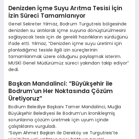
Denizden İçme Suyu Arıtma Tesisi İçin
İzin Süreci Tamamlanıyor
Genel Sekreter Yılmaz, Bodrum Turgutreis bölgesinde
denizden su arıtılarak içme suyuna dönüştürülmesini
sağlayacak tesis için de gerekli hazırlıkların sürdüğünü
ifade etti. Yılmaz, “Denizden içme suyu üretimi için
planladığımız tesisle ilgili izin süreçlerinin
tamamlanmak üzere olduğunu paylaşmak isterim.
MUSKİ Genel Müdürümüz süreci yakından takip ediyor”
dedi.
Başkan Mandalinci: “Büyükşehir ile
Bodrum’un Her Noktasında Çözüm
Üretiyoruz”
Bodrum Belediye Başkanı Tamer Mandalinci, Muğla
Büyükşehir Belediyesi ile Bodrum’un kronikleşmiş
sorunlarına çözüm üretmek için uyum içinde
çalıştıklarını vurguladı.
“Sayın Ahmet Başkan ile Dereköy ve Turgutreis’te