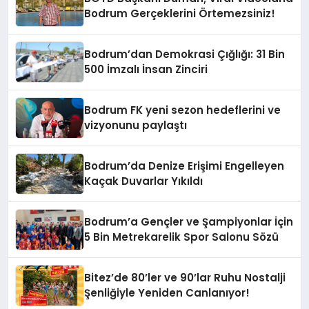
Bodrum Gerçeklerini Örtemezsiniz!
Bodrum’dan Demokrasi Çığlığı: 31 Bin
500 İmzalı İnsan Zinciri
Bodrum FK yeni sezon hedeflerini ve
vizyonunu paylaştı
Bodrum’da Denize Erişimi Engelleyen
Kaçak Duvarlar Yıkıldı
Bodrum’a Gençler ve Şampiyonlar İçin
5 Bin Metrekarelik Spor Salonu Sözü
Bitez’de 80’ler ve 90’lar Ruhu Nostalji
Şenliğiyle Yeniden Canlanıyor!