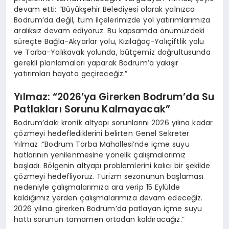
devam etti: “Büyükşehir Belediyesi olarak yalnızca
Bodrum’da değil, tüm ilçelerimizde yol yatırımlarımıza
aralıksız devam ediyoruz. Bu kapsamda önümüzdeki
süreçte Bağla-Akyarlar yolu, Kızılağaç-Yalıçiftlik yolu
ve Torba-Yalıkavak yolunda, bütçemiz doğrultusunda
gerekli planlamaları yaparak Bodrum’a yakışır
yatırımları hayata geçireceğiz.”
Yılmaz: “2026’ya Girerken Bodrum’da Su
Patlakları Sorunu Kalmayacak”
Bodrum’daki kronik altyapı sorunlarını 2026 yılına kadar
çözmeyi hedeflediklerini belirten Genel Sekreter
Yılmaz :”Bodrum Torba Mahallesi’nde içme suyu
hatlarının yenilenmesine yönelik çalışmalarımız
başladı. Bölgenin altyapı problemlerini kalıcı bir şekilde
çözmeyi hedefliyoruz. Turizm sezonunun başlaması
nedeniyle çalışmalarımıza ara verip 15 Eylülde
kaldığımız yerden çalışmalarımıza devam edeceğiz.
2026 yılına girerken Bodrum’da patlayan içme suyu
hattı sorunun tamamen ortadan kaldıracağız.”