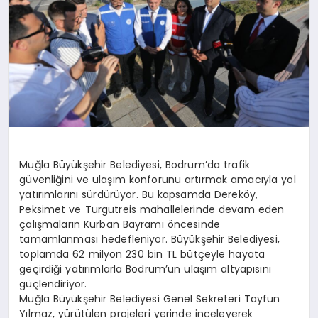
Muğla Büyükşehir Belediyesi, Bodrum’da trafik
güvenliğini ve ulaşım konforunu artırmak amacıyla yol
yatırımlarını sürdürüyor. Bu kapsamda Dereköy,
Peksimet ve Turgutreis mahallelerinde devam eden
çalışmaların Kurban Bayramı öncesinde
tamamlanması hedefleniyor. Büyükşehir Belediyesi,
toplamda 62 milyon 230 bin TL bütçeyle hayata
geçirdiği yatırımlarla Bodrum’un ulaşım altyapısını
güçlendiriyor.
Muğla Büyükşehir Belediyesi Genel Sekreteri Tayfun
Yılmaz, yürütülen projeleri yerinde inceleyerek