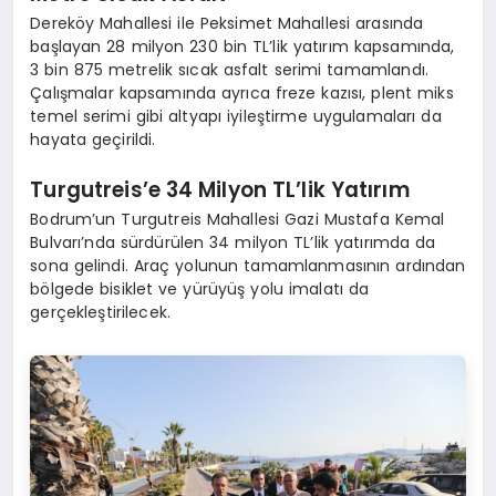
Dereköy Mahallesi ile Peksimet Mahallesi arasında
başlayan 28 milyon 230 bin TL’lik yatırım kapsamında,
3 bin 875 metrelik sıcak asfalt serimi tamamlandı.
Çalışmalar kapsamında ayrıca freze kazısı, plent miks
temel serimi gibi altyapı iyileştirme uygulamaları da
hayata geçirildi.
Turgutreis’e 34 Milyon TL’lik Yatırım
Bodrum’un Turgutreis Mahallesi Gazi Mustafa Kemal
Bulvarı’nda sürdürülen 34 milyon TL’lik yatırımda da
sona gelindi. Araç yolunun tamamlanmasının ardından
bölgede bisiklet ve yürüyüş yolu imalatı da
gerçekleştirilecek.