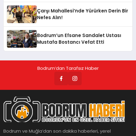
Çarşı Mahallesi’nde Yürürken Derin Bir
Nefes Alın!
Bodrum’un Efsane Sandalet Ustası
Mustafa Bostancı Vefat Etti
Bodrum’dan Tarafsız Haber
Bodrum ve Muğla’dan son dakika haberleri, yerel