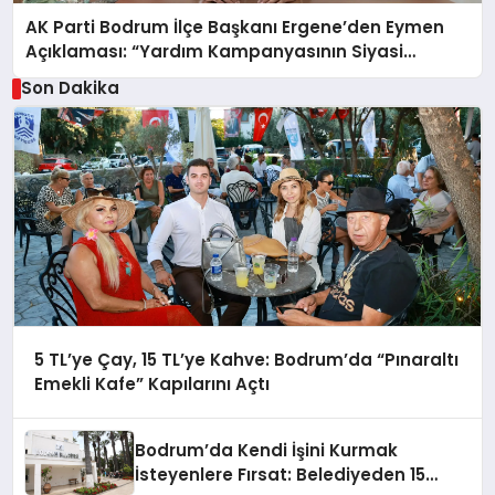
AK Parti Bodrum İlçe Başkanı Ergene’den Eymen
Açıklaması: “Yardım Kampanyasının Siyasi
Malzeme Yapılmasını Kınıyorum”
Son Dakika
5 TL’ye Çay, 15 TL’ye Kahve: Bodrum’da “Pınaraltı
Emekli Kafe” Kapılarını Açtı
Bodrum’da Kendi İşini Kurmak
İsteyenlere Fırsat: Belediyeden 15