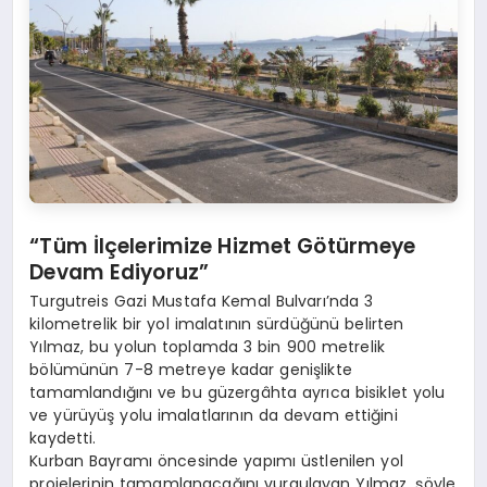
“Tüm İlçelerimize Hizmet Götürmeye
Devam Ediyoruz”
Turgutreis Gazi Mustafa Kemal Bulvarı’nda 3
kilometrelik bir yol imalatının sürdüğünü belirten
Yılmaz, bu yolun toplamda 3 bin 900 metrelik
bölümünün 7-8 metreye kadar genişlikte
tamamlandığını ve bu güzergâhta ayrıca bisiklet yolu
ve yürüyüş yolu imalatlarının da devam ettiğini
kaydetti.
Kurban Bayramı öncesinde yapımı üstlenilen yol
projelerinin tamamlanacağını vurgulayan Yılmaz, şöyle