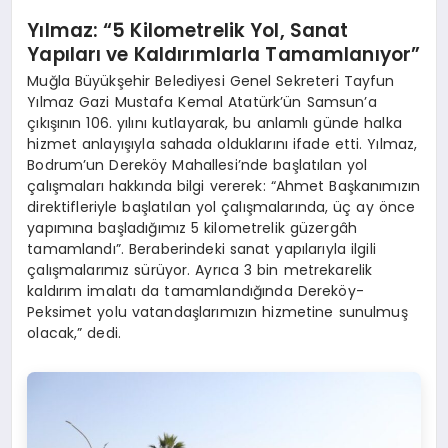
Yılmaz: “5 Kilometrelik Yol, Sanat
Yapıları ve Kaldırımlarla Tamamlanıyor”
Muğla Büyükşehir Belediyesi Genel Sekreteri Tayfun
Yılmaz Gazi Mustafa Kemal Atatürk’ün Samsun’a
çıkışının 106. yılını kutlayarak, bu anlamlı günde halka
hizmet anlayışıyla sahada olduklarını ifade etti. Yılmaz,
Bodrum’un Dereköy Mahallesi’nde başlatılan yol
çalışmaları hakkında bilgi vererek: “Ahmet Başkanımızın
direktifleriyle başlatılan yol çalışmalarında, üç ay önce
yapımına başladığımız 5 kilometrelik güzergâh
tamamlandı”. Beraberindeki sanat yapılarıyla ilgili
çalışmalarımız sürüyor. Ayrıca 3 bin metrekarelik
kaldırım imalatı da tamamlandığında Dereköy-
Peksimet yolu vatandaşlarımızın hizmetine sunulmuş
olacak,” dedi.