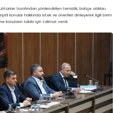
arları tarafından yönlendirilen temizlik, bahçe atıkları,
tli konular hakkında istek ve önerileri dinleyerek ilgili birim
e konuların takibi için talimat verdi.