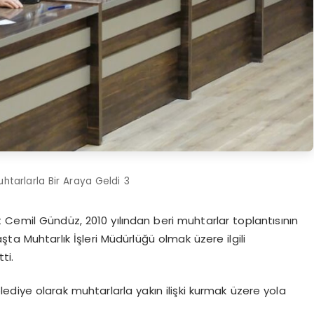
uhtarlarla Bir Araya Geldi 3
 Cemil Gündüz, 2010 yılından beri muhtarlar toplantısının
şta Muhtarlık İşleri Müdürlüğü olmak üzere ilgili
ti.
diye olarak muhtarlarla yakın ilişki kurmak üzere yola