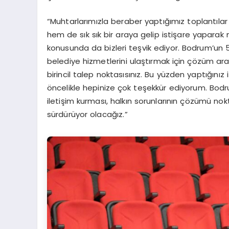
“Muhtarlarımızla beraber yaptığımız toplantılar 
hem de sık sık bir araya gelip istişare yaparak
konusunda da bizleri teşvik ediyor. Bodrum’un 5
belediye hizmetlerini ulaştırmak için çözüm ara
birincil talep noktasısınız. Bu yüzden yaptığınız i
öncelikle hepinize çok teşekkür ediyorum. Bodrum
iletişim kurması, halkın sorunlarının çözümü no
sürdürüyor olacağız.”