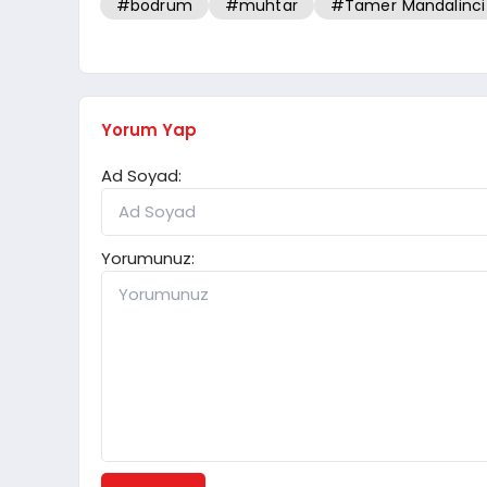
#bodrum
#muhtar
#Tamer Mandalinci
Yorum Yap
Ad Soyad:
Yorumunuz: