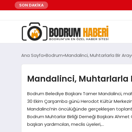
SON DAKİKA
Ana Sayfa
Bodrum
Mandalinci, Muhtarlarla Bir Ara
Mandalinci, Muhtarlarla 
Bodrum Belediye Başkanı Tamer Mandalinci, mahall
30 Ekim Çarşamba günü Herodot Kültür Merkezin
Mandalinci’nin öncülüğünde gerçekleşen toplantı
Bodrum Muhtarlar Birliği Derneği Başkanı Ahmet C
başkan yardımcıları, meclis üyeleri,…