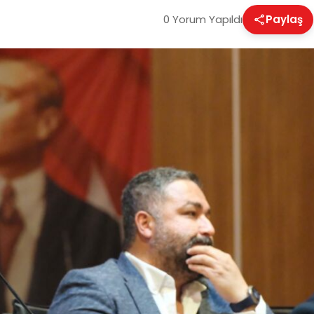
0 Yorum Yapıldı
Paylaş