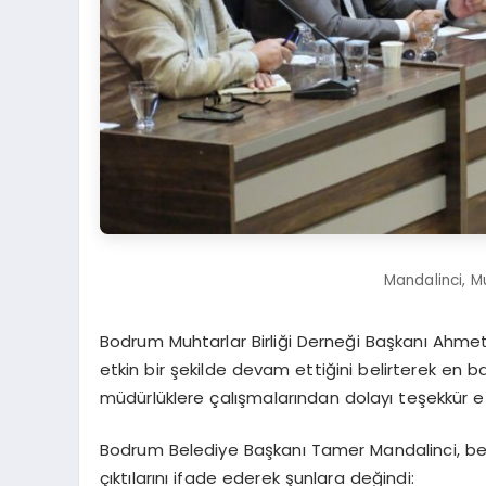
Mandalinci, M
Bodrum Muhtarlar Birliği Derneği Başkanı Ahmet
etkin bir şekilde devam ettiğini belirterek en ba
müdürlüklere çalışmalarından dolayı teşekkür et
Bodrum Belediye Başkanı Tamer Mandalinci, bele
çıktılarını ifade ederek şunlara değindi: