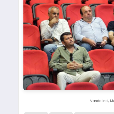
Mandalinci, M