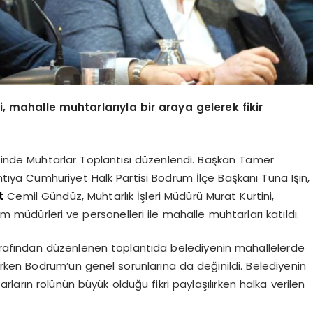
mahalle muhtarlarıyla bir araya gelerek fikir
nde Muhtarlar Toplantısı düzenlendi. Başkan Tamer
ıya Cumhuriyet Halk Partisi Bodrum İlçe Başkanı Tuna Işın,
t
Cemil Gündüz, Muhtarlık İşleri Müdürü Murat Kurtini,
im müdürleri ve personelleri ile mahalle muhtarları katıldı.
tarafından düzenlenen toplantıda belediyenin mahallelerde
lirken Bodrum’un genel sorunlarına da değinildi. Belediyenin
arın rolünün büyük olduğu fikri paylaşılırken halka verilen