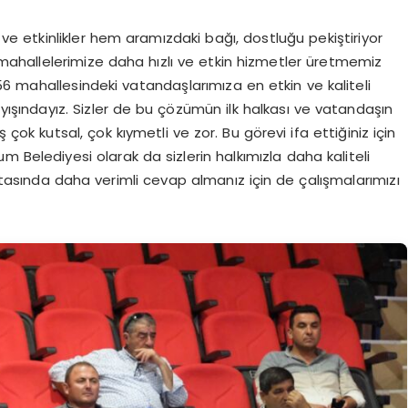
ve etkinlikler hem aramızdaki bağı, dostluğu pekiştiriyor
 mahallelerimize daha hızlı ve etkin hizmetler üretmemiz
6 mahallesindeki vatandaşlarımıza en etkin ve kaliteli
yışındayız. Sizler de bu çözümün ilk halkası ve vatandaşın
ş çok kutsal, çok kıymetli ve zor. Bu görevi ifa ettiğiniz için
 Belediyesi olarak da sizlerin halkımızla daha kaliteli
ktasında daha verimli cevap almanız için de çalışmalarımızı