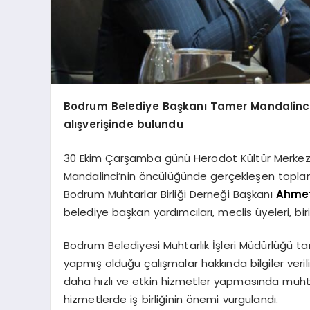
Bodrum Belediye Başkanı Tamer Mandalinci, 
alışverişinde bulundu
30 Ekim Çarşamba günü Herodot Kültür Merkezi
Mandalinci’nin öncülüğünde gerçekleşen toplant
Bodrum Muhtarlar Birliği Derneği Başkanı
Ahme
belediye başkan yardımcıları, meclis üyeleri, bir
Bodrum Belediyesi Muhtarlık İşleri Müdürlüğü 
yapmış olduğu çalışmalar hakkında bilgiler veri
daha hızlı ve etkin hizmetler yapmasında muhtarl
hizmetlerde iş birliğinin önemi vurgulandı.