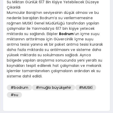
Su Miktarı Günlük 617 Bin Kişiye Yetebilecek Düzeye
Çıkarıldı
Mumcular Barajı’nın seviyesinin düşük olması ve bu
nedenle barajdan Bodrum’a su verilememesine
rağmen MUSKİ Genel Müdürlüğü tarafından yapılan
çalışmalar ile Yarımada’ya 617 bin kişiye yetecek
miktarda su sağlandı. Ekipler
Bodrum
’un içme suyu
miktarının arttırılması için Güvercinlik İçme suyu
arıtma tesisi yanına ek bir paket arıtma tesisi kurarak
daha fazla miktarda su arıtılmasını ve sisteme daha
yüksek miktarda su sokulmasını sağladı. Ayrıca
bölgede yapılan araştırma sonucunda yeni yeraltı su
kaynakları tespit edilerek hat çalışmaları ve mekanik
işlemler tamamlanırken çalışmaların ardından ek su
sisteme dahil edildi.
#bodrum
#muğla büyükşehir
#MUSKİ
#su