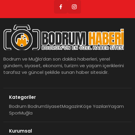
Bodrum ve Muğla’dan son dakika haberleri, yerel
gündem, siyaset, ekonomi, turizm ve yaşam içeriklerini
tarafsız ve güncel şekilde sunan haber sitesidir.
Kategoriler
Bodrum Bodrum
Siyaset
Magazin
Köşe Yazıları
Yaşam
Spor
Muğla
Kurumsal