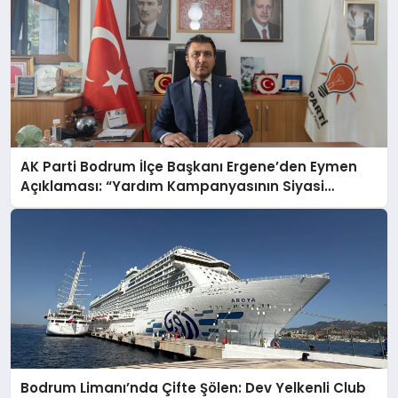
AK Parti Bodrum İlçe Başkanı Ergene’den Eymen
Açıklaması: “Yardım Kampanyasının Siyasi
Malzeme Yapılmasını Kınıyorum”
Bodrum Limanı’nda Çifte Şölen: Dev Yelkenli Club