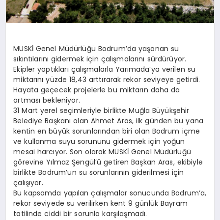
MUSKİ Genel Müdürlüğü Bodrum’da yaşanan su
sıkıntılarını gidermek için çalışmalarını sürdürüyor.
Ekipler yaptıkları çalışmalarla Yarımada’ya verilen su
miktarını yüzde 18,43 arttırarak rekor seviyeye getirdi.
Hayata geçecek projelerle bu miktarın daha da
artması bekleniyor.
31 Mart yerel seçimleriyle birlikte Muğla Büyükşehir
Belediye Başkanı olan Ahmet Aras, ilk günden bu yana
kentin en büyük sorunlarından biri olan Bodrum içme
ve kullanma suyu sorununu gidermek için yoğun
mesai harcıyor. Son olarak MUSKİ Genel Müdürlüğü
görevine Yılmaz Şengül’ü getiren Başkan Aras, ekibiyle
birlikte Bodrum’un su sorunlarının giderilmesi için
çalışıyor.
Bu kapsamda yapılan çalışmalar sonucunda Bodrum’a,
rekor seviyede su verilirken kent 9 günlük Bayram
tatilinde ciddi bir sorunla karşılaşmadı.