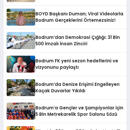
Aroya Geldi!
BOYD Başkanı Duman; Viral Videolarla
Bodrum Gerçeklerini Örtemezsiniz!
Bodrum’dan Demokrasi Çığlığı: 31 Bin
500 İmzalı İnsan Zinciri
Bodrum FK yeni sezon hedeflerini ve
vizyonunu paylaştı
Bodrum’da Denize Erişimi Engelleyen
Kaçak Duvarlar Yıkıldı
Bodrum’a Gençler ve Şampiyonlar İçin
5 Bin Metrekarelik Spor Salonu Sözü