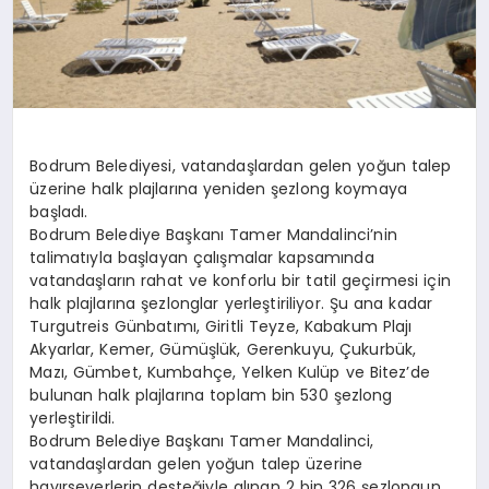
Bodrum Belediyesi, vatandaşlardan gelen yoğun talep
üzerine halk plajlarına yeniden şezlong koymaya
başladı.
Bodrum Belediye Başkanı Tamer Mandalinci’nin
talimatıyla başlayan çalışmalar kapsamında
vatandaşların rahat ve konforlu bir tatil geçirmesi için
halk plajlarına şezlonglar yerleştiriliyor. Şu ana kadar
Turgutreis Günbatımı, Giritli Teyze, Kabakum Plajı
Akyarlar, Kemer, Gümüşlük, Gerenkuyu, Çukurbük,
Mazı, Gümbet, Kumbahçe, Yelken Kulüp ve Bitez’de
bulunan halk plajlarına toplam bin 530 şezlong
yerleştirildi.
Bodrum Belediye Başkanı Tamer Mandalinci,
vatandaşlardan gelen yoğun talep üzerine
hayırseverlerin desteğiyle alınan 2 bin 326 şezlongun