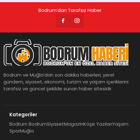
Bodrum’dan Tarafsız Haber
Bodrum ve Muğla’dan son dakika haberleri, yerel
gündem, siyaset, ekonomi, turizm ve yaşam içeriklerini
tarafsız ve güncel şekilde sunan haber sitesidir.
Kategoriler
Bodrum Bodrum
Siyaset
Magazin
Köşe Yazıları
Yaşam
Spor
Muğla