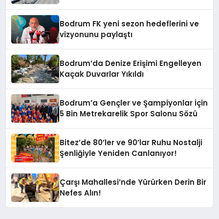
Bodrum FK yeni sezon hedeflerini ve
vizyonunu paylaştı
Bodrum’da Denize Erişimi Engelleyen
Kaçak Duvarlar Yıkıldı
Bodrum’a Gençler ve Şampiyonlar İçin
5 Bin Metrekarelik Spor Salonu Sözü
Bitez’de 80’ler ve 90’lar Ruhu Nostalji
Şenliğiyle Yeniden Canlanıyor!
Çarşı Mahallesi’nde Yürürken Derin Bir
Nefes Alın!