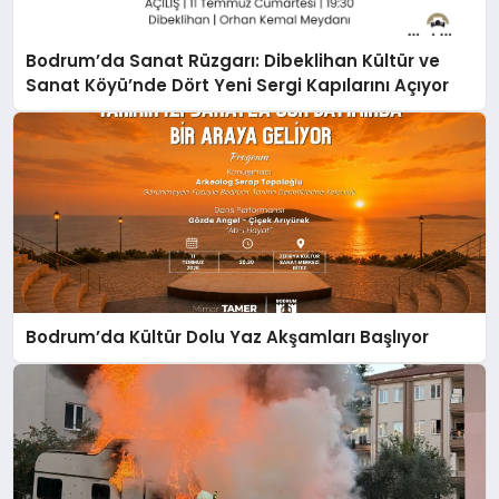
Bodrum’da Sanat Rüzgarı: Dibeklihan Kültür ve
Sanat Köyü’nde Dört Yeni Sergi Kapılarını Açıyor
Bodrum’da Kültür Dolu Yaz Akşamları Başlıyor