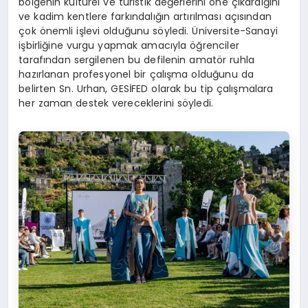
bölgenin kültürel ve turistik değerlerini öne çıkardığını
ve kadim kentlere farkındalığın artırılması açısından
çok önemli işlevi olduğunu söyledi. Üniversite-Sanayi
işbirliğine vurgu yapmak amacıyla öğrenciler
tarafından sergilenen bu defilenin amatör ruhla
hazırlanan profesyonel bir çalışma olduğunu da
belirten Sn. Urhan, GESİFED olarak bu tip çalışmalara
her zaman destek vereceklerini söyledi.