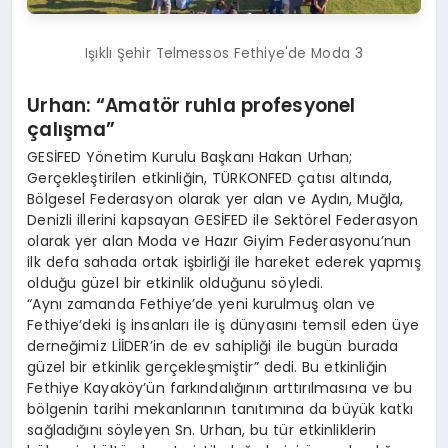
Işıklı Şehir Telmessos Fethiye'de Moda 3
Urhan: “Amatör ruhla profesyonel
çalışma”
GESİFED Yönetim Kurulu Başkanı Hakan Urhan;
Gerçekleştirilen etkinliğin, TÜRKONFED çatısı altında,
Bölgesel Federasyon olarak yer alan ve Aydın, Muğla,
Denizli illerini kapsayan GESİFED ile Sektörel Federasyon
olarak yer alan Moda ve Hazır Giyim Federasyonu’nun
ilk defa sahada ortak işbirliği ile hareket ederek yapmış
olduğu güzel bir etkinlik olduğunu söyledi.
“Aynı zamanda Fethiye’de yeni kurulmuş olan ve
Fethiye’deki iş insanları ile iş dünyasını temsil eden üye
derneğimiz LİİDER’in de ev sahipliği ile bugün burada
güzel bir etkinlik gerçekleşmiştir” dedi. Bu etkinliğin
Fethiye Kayaköy’ün farkındalığının arttırılmasına ve bu
bölgenin tarihi mekanlarının tanıtımına da büyük katkı
sağladığını söyleyen Sn. Urhan, bu tür etkinliklerin