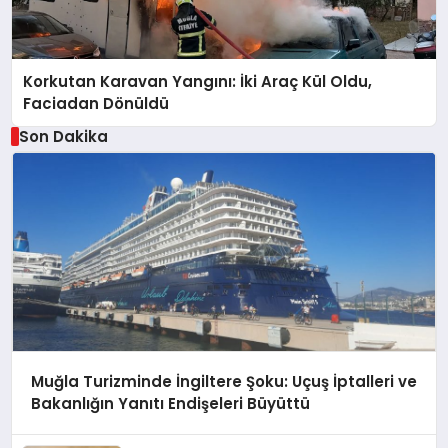
Korkutan Karavan Yangını: İki Araç Kül Oldu,
Faciadan Dönüldü
Son Dakika
Muğla Turizminde İngiltere Şoku: Uçuş İptalleri ve
Bakanlığın Yanıtı Endişeleri Büyüttü