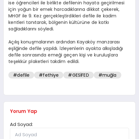
ise öğrencileri ile birlikte defilenin hayata geçirilmesi
için yoğun bir emek harcadıklarına dikkat çekerek,
MHGF ile 9. Kez gerçekleştirdikleri defile ile kadim
kentleri tanıtarak, bölgenin kültürüne de katkı
sağladıklarını söyledi.
Açılış konuşmalarının ardından Kayaköy manzarası
eşliğinde defile yapıldı. İzleyenlerin ayakta alkışladığı
defile sonrasında emeği geçen kişi ve kuruluşlara
teşekkür plaketleri takdim edildi.
#defile
#fethiye
#GESİFED
#muğla
Yorum Yap
Ad Soyad: