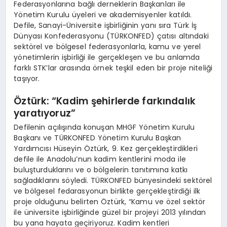
Federasyonlarına bağlı derneklerin Başkanları ile
Yönetim Kurulu üyeleri ve akademisyenler katıldı.
Defile, Sanayi-Üniversite işbirliğinin yanı sıra Türk İş
Dünyası Konfederasyonu (TÜRKONFED) çatısı altındaki
sektörel ve bölgesel federasyonlarla, kamu ve yerel
yönetimlerin işbirliği ile gerçekleşen ve bu anlamda
farklı STK’lar arasında örnek teşkil eden bir proje niteliği
taşıyor.
Öztürk: “Kadim şehirlerde farkındalık
yaratıyoruz”
Defilenin açılışında konuşan MHGF Yönetim Kurulu
Başkanı ve TÜRKONFED Yönetim Kurulu Başkan
Yardımcısı Hüseyin Öztürk, 9. Kez gerçekleştirdikleri
defile ile Anadolu’nun kadim kentlerini moda ile
buluşturduklarını ve o bölgelerin tanıtımına katkı
sağladıklarını söyledi. TÜRKONFED bünyesindeki sektörel
ve bölgesel fedarasyonun birlikte gerçekleştirdiği ilk
proje olduğunu belirten Öztürk, “Kamu ve özel sektör
ile üniversite işbirliğinde güzel bir projeyi 2013 yılından
bu yana hayata geçiriyoruz. Kadim kentleri