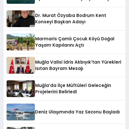
Dr. Murat Özyaba Bodrum Kent
Konseyi Başkan Adayı
Marmaris Çamlı Çocuk Köyü Doğal
Yaşam Kapılarını Açtı
Muğla Valisi İdris Akbıyık’tan Yürekleri
Isıtan Bayram Mesajı
Muğla’da İlçe Müftüleri Geleceğin
Projelerini Belirledi
Deniz Ulaşımında Yaz Sezonu Başladı