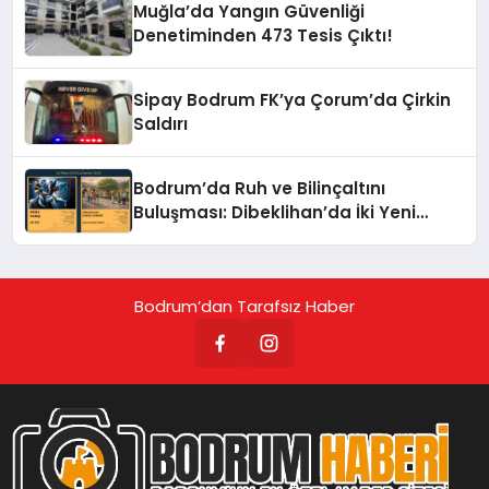
Muğla’da Yangın Güvenliği
Denetiminden 473 Tesis Çıktı!
Sipay Bodrum FK’ya Çorum’da Çirkin
Saldırı
Bodrum’da Ruh ve Bilinçaltını
Buluşması: Dibeklihan’da İki Yeni
Sergi!
Bodrum’dan Tarafsız Haber