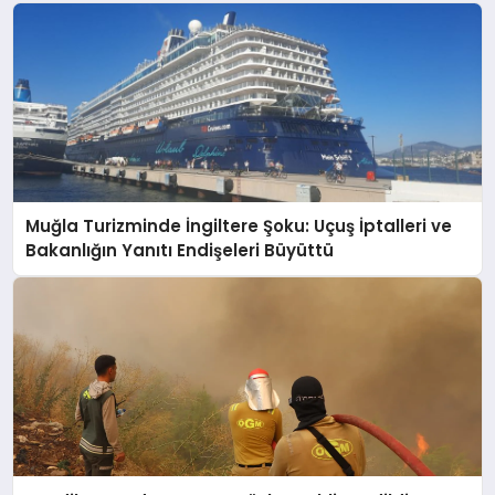
Muğla Turizminde İngiltere Şoku: Uçuş İptalleri ve
Bakanlığın Yanıtı Endişeleri Büyüttü