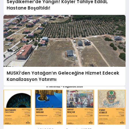
Seydikemer’de Yangın! Köyler Tahliye Edildi,
Hastane Boşaltıldı!
MUSKİ’den Yatağan’ın Geleceğine Hizmet Edecek
Kanalizasyon Yatırımı