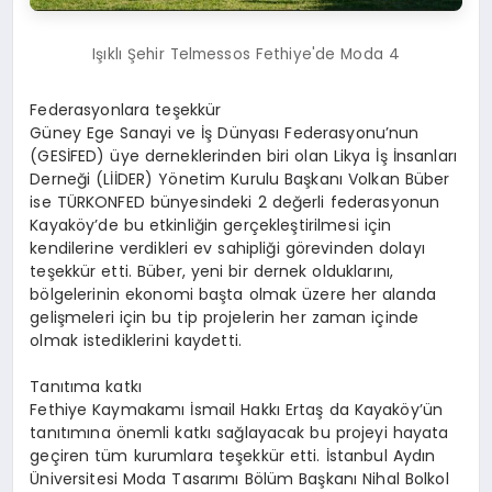
Işıklı Şehir Telmessos Fethiye'de Moda 4
Federasyonlara teşekkür
Güney Ege Sanayi ve İş Dünyası Federasyonu’nun
(GESİFED) üye derneklerinden biri olan Likya İş İnsanları
Derneği (LİİDER) Yönetim Kurulu Başkanı Volkan Büber
ise TÜRKONFED bünyesindeki 2 değerli federasyonun
Kayaköy’de bu etkinliğin gerçekleştirilmesi için
kendilerine verdikleri ev sahipliği görevinden dolayı
teşekkür etti. Büber, yeni bir dernek olduklarını,
bölgelerinin ekonomi başta olmak üzere her alanda
gelişmeleri için bu tip projelerin her zaman içinde
olmak istediklerini kaydetti.
Tanıtıma katkı
Fethiye Kaymakamı İsmail Hakkı Ertaş da Kayaköy’ün
tanıtımına önemli katkı sağlayacak bu projeyi hayata
geçiren tüm kurumlara teşekkür etti. İstanbul Aydın
Üniversitesi Moda Tasarımı Bölüm Başkanı Nihal Bolkol