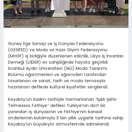
Güney Ege Sanayi ve İş Dünyası Federasyonu
(GESİFED) ve Moda ve Hazır Giyim Federasyonu
(MHGF) iş birliğiyle düzenlenen etkinlik, Likya İş İnsanları
Derneği (LİİDER) ev sahipliğinde hayata geçirildi.
İstanbul Aydın Üniversitesi (İAÜ) Moda Tasarımı
Bölümü öğretmenleri ve öğrencileri tarafından
tasarlanan ve sanat, tarih ve moda temasıyla
hazırlanan defilede kültürel kıyafetler sergilendi.
Kayaköy’ün kadim tarihiyle harmanlanan “Işıklı Şehir
Telmessos Fethiye” defilesi Türkiye’nin dört bir
yanından iş dünyasının ve Fethiye’nin kanaat
önderlerinin katılımıyla 3 bin yıllık uygarlık tarihine sahip
Kayaköy’ün büyüleyici atmosferinde sahnelendi.