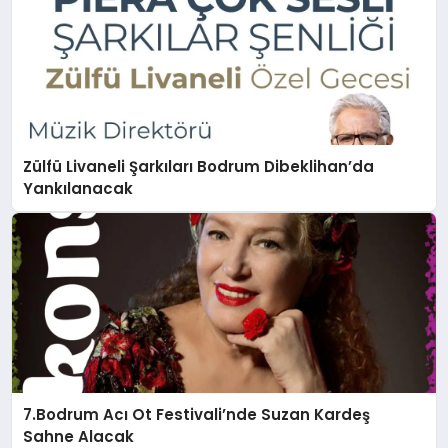
Zülfü Livaneli Şarkıları Bodrum Dibeklihan’da
Yankılanacak
7.Bodrum Acı Ot Festivali’nde Suzan Kardeş
Sahne Alacak