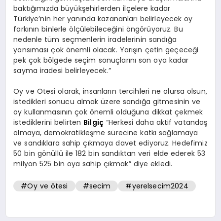
baktığımızda büyükşehirlerden ilçelere kadar
Türkiye’nin her yanında kazananları belirleyecek oy
farkının binlerle ölçülebileceğini öngörüyoruz. Bu
nedenle tüm seçmenlerin iradelerinin sandığa
yansıması çok önemli olacak. Yarışın çetin geçeceği
pek çok bölgede seçim sonuçlarını son oya kadar
sayma iradesi belirleyecek.”
Oy ve Ötesi olarak, insanların tercihleri ne olursa olsun,
istedikleri sonucu almak üzere sandığa gitmesinin ve
oy kullanmasının çok önemli olduğuna dikkat çekmek
istediklerini belirten
Bilgiç
“Herkesi daha aktif vatandaş
olmaya, demokratikleşme sürecine katkı sağlamaya
ve sandıklara sahip çıkmaya davet ediyoruz. Hedefimiz
50 bin gönüllü ile 182 bin sandıktan veri elde ederek 53
milyon 525 bin oya sahip çıkmak” diye ekledi.
#Oy ve ötesi
#secim
#yerelsecim2024