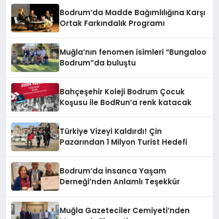
Bodrum’da Madde Bağımlılığına Karşı
Ortak Farkındalık Programı
Muğla’nın fenomen isimleri “Bungaloo
Bodrum”da buluştu
Bahçeşehir Koleji Bodrum Çocuk
Koşusu ile BodRun’a renk katacak
Türkiye Vizeyi Kaldırdı! Çin
Pazarından 1 Milyon Turist Hedefi
Bodrum’da İnsanca Yaşam
Derneği’nden Anlamlı Teşekkür
Muğla Gazeteciler Cemiyeti’nden