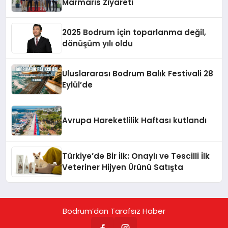
Marmaris Ziyareti
2025 Bodrum için toparlanma değil,
dönüşüm yılı oldu
Uluslararası Bodrum Balık Festivali 28
Eylül’de
Avrupa Hareketlilik Haftası kutlandı
Türkiye’de Bir İlk: Onaylı ve Tescilli İlk
Veteriner Hijyen Ürünü Satışta
Bodrum’dan Tarafsız Haber