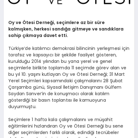
Oy ve Ötesi Derneği, seçimlere az bir süre
kalmışken, herkesi sandığa gitmeye ve sandıklara
sahip çıkmaya davet etti.
Türkiye’de katılımcı demokrasi bilincinin yerleşmesi için
tarafsız ve kapsayıcı bir şekilde faaliyet gösteren,
kurulduğu 2014 yılından bu yana yerel ve genel
seçimlerle birlikte toplamda 11 seçimde görev alan ve
bu yıl 10. yaşını kutlayan Oy ve Ötesi Derneği; 31 Mart
Yerel Seçimleri kapsamındaki çalışmalarını 28 Şubat
Çarşamba günü, Siyasal İletişim Danışmanı Gülfem
Saydan Sanver’in de konuşmacı olarak katılım
gösterdiği bir basın toplantısı ile kamuoyuna
duyurmuştu.
Seçimlere 1 hafta kala çalışmalarını ve müşahit
eğitimlerini hızlandıran Oy ve Ötesi Derneği bu sene
diğer seçimlerden farklı olarak, edindiği tecrübeler