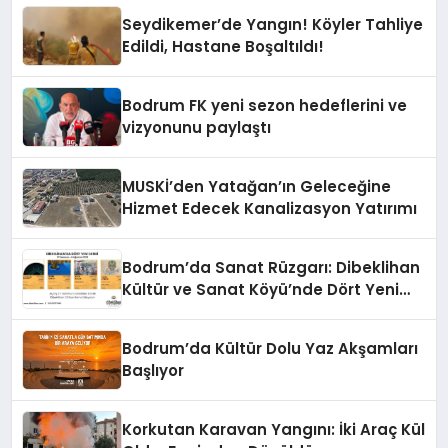
Seydikemer’de Yangın! Köyler Tahliye
Edildi, Hastane Boşaltıldı!
Bodrum FK yeni sezon hedeflerini ve
vizyonunu paylaştı
MUSKİ’den Yatağan’ın Geleceğine
Hizmet Edecek Kanalizasyon Yatırımı
Bodrum’da Sanat Rüzgarı: Dibeklihan
Kültür ve Sanat Köyü’nde Dört Yeni
Sergi Kapılarını Açıyor
Bodrum’da Kültür Dolu Yaz Akşamları
Başlıyor
Korkutan Karavan Yangını: İki Araç Kül