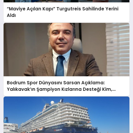
“Maviye Açılan Kapı” Turgutreis Sahilinde Yerini
Aldı
Bodrum Spor Dünyasını Sarsan Açıklama:
Yalıkavak’ın Şampiyon Kızlarına Desteği Kim,
Neden Kesti?