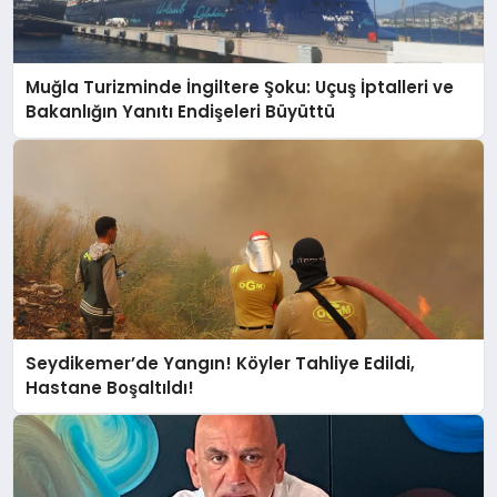
Muğla Turizminde İngiltere Şoku: Uçuş İptalleri ve
Bakanlığın Yanıtı Endişeleri Büyüttü
Seydikemer’de Yangın! Köyler Tahliye Edildi,
Hastane Boşaltıldı!