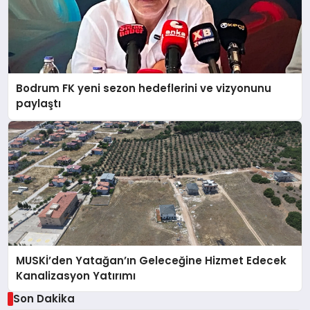
Bodrum FK yeni sezon hedeflerini ve vizyonunu
paylaştı
MUSKİ’den Yatağan’ın Geleceğine Hizmet Edecek
Kanalizasyon Yatırımı
Son Dakika