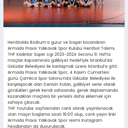
Hentbolda Bodrum’a gurur ve başarı kazandıran
Armada Praxis Yalıkavak Spor Kulübü Hentbol Takımı,
THF Kadınlar Süper Ligi 2023-2024 Sezonu 9. Hafta
maçları kapsamında galibiyet hedefiyle İstanbul’da
Üsküdar Belediyesi ile karılaşmak üzere İstanbul’a gitti.
Armada Praxis Yalıkavak Spor, 4 Kasım Cumartesi
günü Çamlıca Spor Salonu’nda Üsküdar Belediyesi ile
karşılaşacak olan Denizin Kızları, galibiyet serisi olarak
gördükleri gerek kendi sahasında, gerek deplasmanda
kazandıkları maçlara bir yenisini daha eklemek için
sahaya çıkacak.
THF Youtube sayfasından canlı olarak yayınlanacak
olan maçın başlama saati 16:00 olup, canlı yayın linki
Armada Praxis Yalıkavak Spor resmi Instagram
hesabından da duyurulacak.