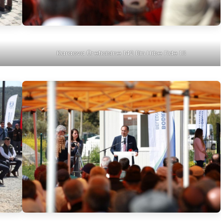
Karaova Üreticisine 142 Bin Hibe Fide 13