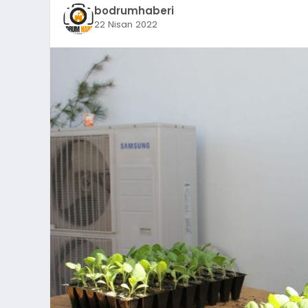
bodrumhaberi
22 Nisan 2022