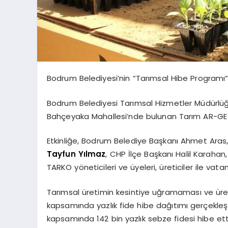
Bodrum Belediyesi’nin “Tarımsal Hibe Programı” 
Bodrum Belediyesi Tarımsal Hizmetler Müdürlüğü 
Bahçeyaka Mahallesi’nde bulunan Tarım AR-GE 
Etkinliğe, Bodrum Belediye Başkanı Ahmet Aras,
Tayfun Yılmaz
, CHP İlçe Başkanı Halil Karahan
TARKO yöneticileri ve üyeleri, üreticiler ile vatan
Tarımsal üretimin kesintiye uğramaması ve üret
kapsamında yazlık fide hibe dağıtımı gerçekleşt
kapsamında 142 bin yazlık sebze fidesi hibe ett