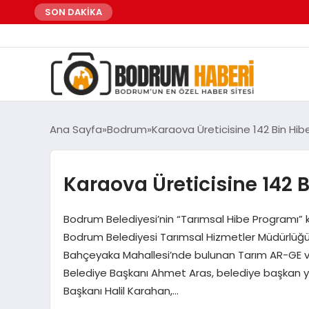
SON DAKİKA
Ana Sayfa
Bodrum
Karaova Üreticisine 142 Bin Hib
Karaova Üreticisine 142 B
Bodrum Belediyesi’nin “Tarımsal Hibe Programı” ka
Bodrum Belediyesi Tarımsal Hizmetler Müdürlüğü t
Bahçeyaka Mahallesi’nde bulunan Tarım AR-GE ve
Belediye Başkanı Ahmet Aras, belediye başkan yar
Başkanı Halil Karahan,…