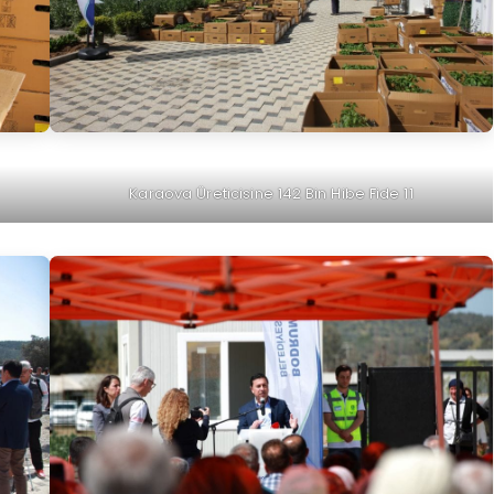
Karaova Üreticisine 142 Bin Hibe Fide 11