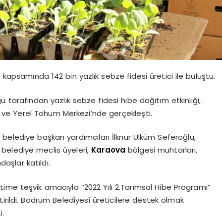
kapsamında 142 bin yazlık sebze fidesi üretici ile buluştu.
tarafından yazlık sebze fidesi hibe dağıtım etkinliği,
ve Yerel Tohum Merkezi’nde gerçekleşti.
 belediye başkan yardımcıları İlknur Ülküm Seferoğlu,
, belediye meclis üyeleri,
Karaova
bölgesi muhtarları,
daşlar katıldı.
ime teşvik amacıyla “2022 Yılı 2.Tarımsal Hibe Programı”
irildi. Bodrum Belediyesi üreticilere destek olmak
i.