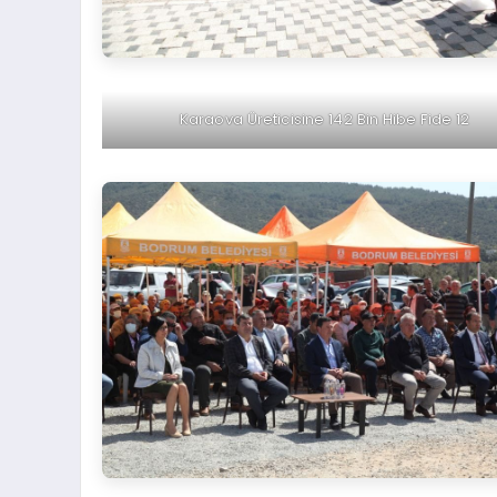
Karaova Üreticisine 142 Bin Hibe Fide 12