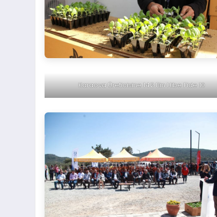
Karaova Üreticisine 142 Bin Hibe Fide 10