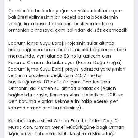
Çamlıca’da bu kadar yoğun ve yüksek kalitede çam
balı üretilebilmesinin bir sebebi basra böceklerinin
varlığı. Ama basra böceklerini besleyen kızılçam
ormanları olmasaydı çam balından da söz edemezdik.
Bodrum İçme Suyu Barajı Projesinin sular altında
bırakacağı alan, basra böcekli arıcılık bölgelerinin tam
merkezinde. Aynı alanda 83 no’lu Kızılçam Gen
Koruma Ormanı da bulunuyor (Harita: Doğu Eroğlu)
Bodrum İçme Suyu Barajı projesi yalnızca yerleşimleri
ve tarım arazilerini değil, tam 245,7 hektar
büyüklüğündeki 83 no’lu Kızılçam Gen Koruma
Ormanını da kısmen su altında bırakacak (Açılan
bağlantıda sırayla, Korunan Alan İstatistikleri, 2019 ve
Gen Koruma Alanları sekmelerini takip ederek gen
koruma ormanlarını bulabilirsiniz).
Karabük Üniversitesi Orman Fakültesi’nden Doç. Dr.
Murat Alan, Orman Genel Müdürlüğüne bağlı Orman
Ağaçları ve Tohumları Islah Araştırma Müdürlüğü