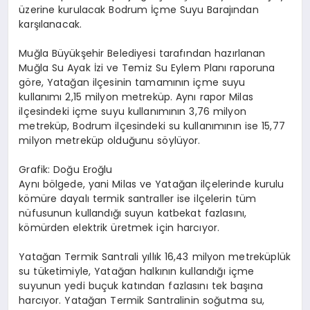
üzerine kurulacak Bodrum İçme Suyu Barajından
karşılanacak.
Muğla Büyükşehir Belediyesi tarafından hazırlanan
Muğla Su Ayak İzi ve Temiz Su Eylem Planı raporuna
göre, Yatağan ilçesinin tamamının içme suyu
kullanımı 2,15 milyon metreküp. Aynı rapor Milas
ilçesindeki içme suyu kullanımının 3,76 milyon
metreküp, Bodrum ilçesindeki su kullanımının ise 15,77
milyon metreküp olduğunu söylüyor.
Grafik: Doğu Eroğlu
Aynı bölgede, yani Milas ve Yatağan ilçelerinde kurulu
kömüre dayalı termik santraller ise ilçelerin tüm
nüfusunun kullandığı suyun katbekat fazlasını,
kömürden elektrik üretmek için harcıyor.
Yatağan Termik Santrali yıllık 16,43 milyon metreküplük
su tüketimiyle, Yatağan halkının kullandığı içme
suyunun yedi buçuk katından fazlasını tek başına
harcıyor. Yatağan Termik Santralinin soğutma su,