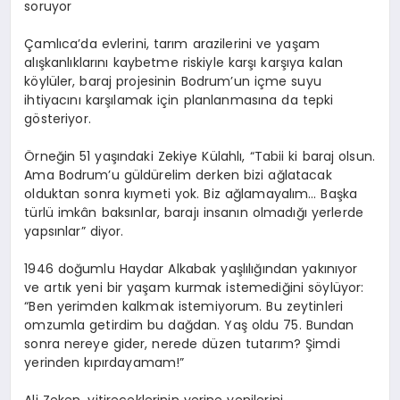
soruyor
Çamlıca’da evlerini, tarım arazilerini ve yaşam
alışkanlıklarını kaybetme riskiyle karşı karşıya kalan
köylüler, baraj projesinin Bodrum’un içme suyu
ihtiyacını karşılamak için planlanmasına da tepki
gösteriyor.
Örneğin 51 yaşındaki Zekiye Külahlı, “Tabii ki baraj olsun.
Ama Bodrum’u güldürelim derken bizi ağlatacak
olduktan sonra kıymeti yok. Biz ağlamayalım… Başka
türlü imkân baksınlar, barajı insanın olmadığı yerlerde
yapsınlar” diyor.
1946 doğumlu Haydar Alkabak yaşlılığından yakınıyor
ve artık yeni bir yaşam kurmak istemediğini söylüyor:
“Ben yerimden kalkmak istemiyorum. Bu zeytinleri
omzumla getirdim bu dağdan. Yaş oldu 75. Bundan
sonra nereye gider, nerede düzen tutarım? Şimdi
yerinden kıpırdayamam!”