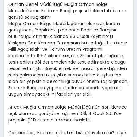
Orman Genel Müdürlüğü Muğla Orman Bölge
Müdürlüğünün Bodrum Barajı projesi hakkındaki kurum
görüşü sonuç kısmı
Muğla Orman Bölge Müdürlüğünün olumsuz kurum
görüşünde, “Yapılması planlanan Bodrum Barajının
bulunduğu ormanlık alanda 83 ulusal kayıt no’lu
Kızılçam Gen Koruma Ormanının bulunduğu, bu alanın
Milli Ağaç Islahı ve Tohum Üretim Programı
kapsamında 1997 yılında seçilen 25 adet plus ağacın
tesis edilen döl denemelerinde test edilmekte olduğu
tespit edilmiştir. Büyük emek ve masraf gerektiğinden
ıslah çalışmaları uzun yıllar sürmekte ve oluşturulan
ıslah alt yapısının devamlılığı büyük önem taşıdığından,
Bodrum Barajının yapımı planlanan alanda yapılması
uygun olmayacaktır” ifadeleri yer aldı.
Ancak Muğla Orman Bölge Müdürlüğü’nün son derece
açık olumsuz görüşüne rağmen DSİ, 4 Ocak 2021’de
projenin ÇED sürecini resmen başlattı.
Çamlıcalılar, ‘Bodrum gülerken biz ağlayalım mı?’ diye