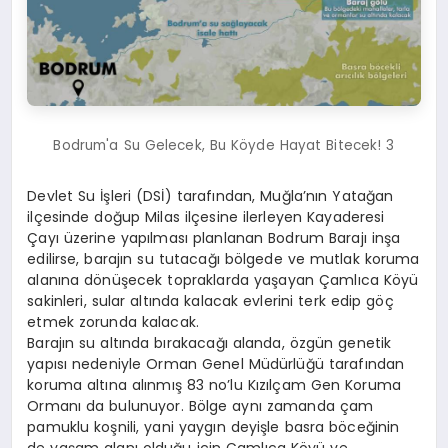
Bodrum'a Su Gelecek, Bu Köyde Hayat Bitecek! 3
Devlet Su İşleri (DSİ) tarafından, Muğla’nın Yatağan
ilçesinde doğup Milas ilçesine ilerleyen Kayaderesi
Çayı üzerine yapılması planlanan Bodrum Barajı inşa
edilirse, barajın su tutacağı bölgede ve mutlak koruma
alanına dönüşecek topraklarda yaşayan Çamlıca Köyü
sakinleri, sular altında kalacak evlerini terk edip göç
etmek zorunda kalacak.
Barajın su altında bırakacağı alanda, özgün genetik
yapısı nedeniyle Orman Genel Müdürlüğü tarafından
koruma altına alınmış 83 no’lu Kızılçam Gen Koruma
Ormanı da bulunuyor. Bölge aynı zamanda çam
pamuklu koşnili, yani yaygın deyişle basra böceğinin