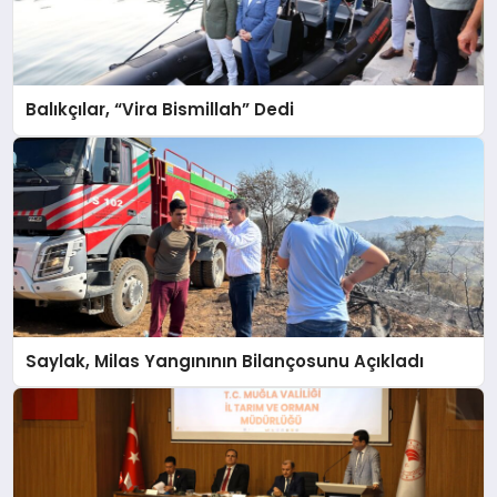
Balıkçılar, “Vira Bismillah” Dedi
Saylak, Milas Yangınının Bilançosunu Açıkladı