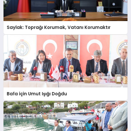
Saylak: Toprağı Korumak, Vatanı Korumaktır
Bafa için Umut Işığı Doğdu