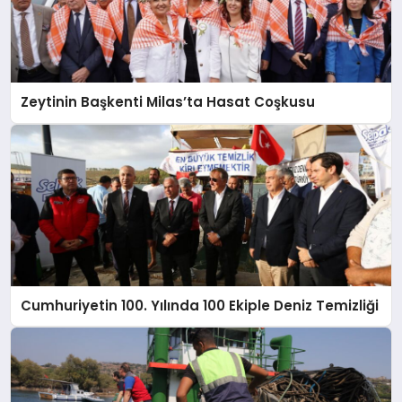
Zeytinin Başkenti Milas’ta Hasat Coşkusu
Cumhuriyetin 100. Yılında 100 Ekiple Deniz Temizliği