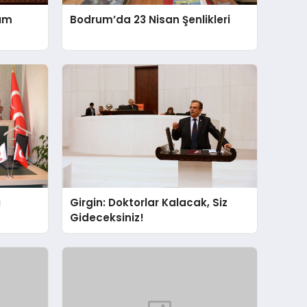
sım
Bodrum’da 23 Nisan Şenlikleri
i
Girgin: Doktorlar Kalacak, Siz
Gideceksiniz!