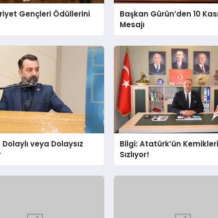
yet Gençleri Ödüllerini
Başkan Gürün’den 10 Ka
Mesajı
 Dolaylı veya Dolaysız
Bilgi: Atatürk’ün Kemikler
r
Sızlıyor!