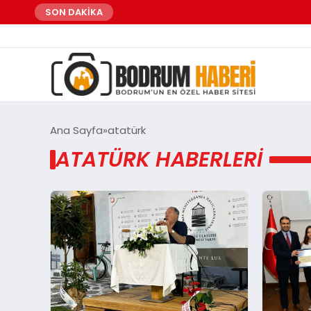
SON DAKİKA
Ana Sayfa
atatürk
ATATÜRK HABERLERI