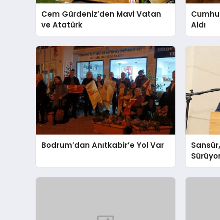
Cem Gürdeniz’den Mavi Vatan
Cumhuri
ve Atatürk
Aldı
Bodrum’dan Anıtkabir’e Yol Var
Sansür,
Sürüyo