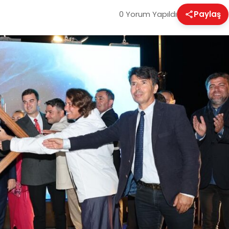
0 Yorum Yapıldı
Paylaş