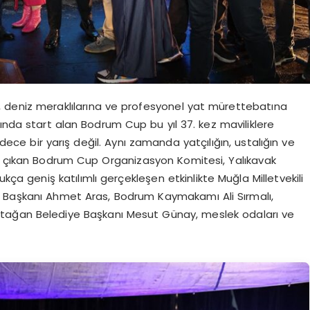
, deniz meraklılarına ve profesyonel yat mürettebatına
ında start alan Bodrum Cup bu yıl 37. kez maviliklere
ece bir yarış değil. Aynı zamanda yatçılığın, ustalığın ve
la çıkan Bodrum Cup Organizasyon Komitesi, Yalıkavak
ça geniş katılımlı gerçekleşen etkinlikte Muğla Milletvekili
e Başkanı Ahmet Aras, Bodrum Kaymakamı Ali Sırmalı,
tağan Belediye Başkanı Mesut Günay, meslek odaları ve