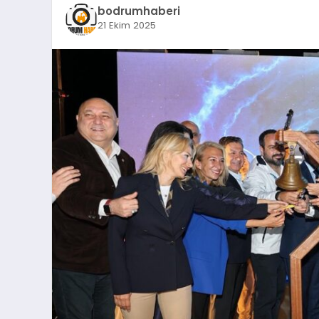
bodrumhaberi
21 Ekim 2025