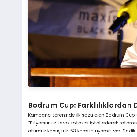
Bodrum Cup: Farklılıklardan
Kampana töreninde ilk sözü alan Bodrum Cup 
“Biliyorsunuz Leros rotasını iptal ederek rotamı
oturduk konuştuk. 63 komite üyemiz var. Dedik ki