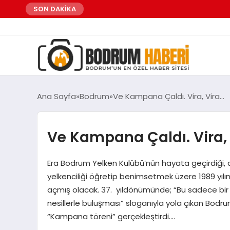
SON DAKİKA
Ana Sayfa
Bodrum
Ve Kampana Çaldı. Vira, Vira…
Ve Kampana Çaldı. Vira,
Era Bodrum Yelken Kulübü’nün hayata geçirdiği, 
yelkenciliği öğretip benimsetmek üzere 1989 yılı
açmış olacak. 37. yıldönümünde; “Bu sadece bir y
nesillerle buluşması” sloganıyla yola çıkan Bod
“Kampana töreni” gerçekleştirdi….