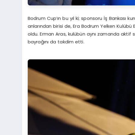
Bodrum Cup’ın bu yıl ki; sponsoru İş Bankası ku
anlarından birisi de, Era Bodrum Yelken Kulübü
oldu. Erman Aras, kulübün aynı zamanda aktif 
bayrağını da takdim etti.