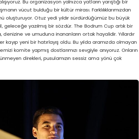
lışıyoruz. Bu organizasyon yalnızca yatların yarıştığı bir
anın vücut bulduğu bir kültür mirası. Farklılıklarımızdan
 oluşturuyor. Otuz yedi yıldır sürdürdüğümüz bu büyük
il, geleceğe yazılmış bir sözdür. The Bodrum Cup artık bir
 denizine ve umuduna inananların ortak hayalidir. Yıllardır
her kayıp yeni bir hatırlayış oldu. Bu yılda aramızda olmayan
izi komite yapmış dostlarımızı sevgiyle anıyoruz. Onların
rünmeyen direkleri, pusulamızın sessiz ama yönü çok