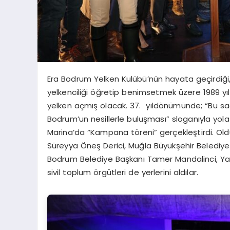
Era Bodrum Yelken Kulübü’nün hayata geçirdiği
yelkenciliği öğretip benimsetmek üzere 1989 yıl
yelken açmış olacak. 37.
yıldönümünde; “Bu sad
Bodrum’un nesillerle buluşması” sloganıyla yo
Marina’da “Kampana töreni” gerçekleştirdi. Olduk
Süreyya Öneş Derici, Muğla Büyükşehir Belediy
Bodrum Belediye Başkanı Tamer Mandalinci, Ya
sivil toplum örgütleri de yerlerini aldılar.