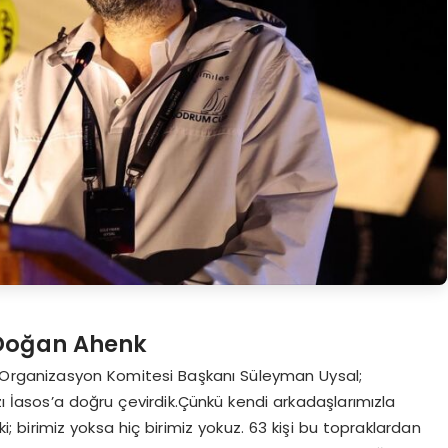
 Doğan Ahenk
Organizasyon Komitesi Başkanı Süleyman Uysal;
zı İasos’a doğru çevirdik.Çünkü kendi arkadaşlarımızla
; birimiz yoksa hiç birimiz yokuz. 63 kişi bu topraklardan