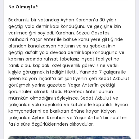
Ne Olmuştu?
Bodrumlu bir vatandaş Ayhan Karahan’a 30 yıldır
geçtiği yola demir kapı konduğunu ve geçişine izin
verilmediğini söyledi. Karahan, Sözcü Gazetesi
muhabiri Yaşar Anter ile bahse konu yere gittiğinde
altından kanalizasyon hattının ve su şebekesinin
geçtiği asfalt yola devasa demir kapı konduğuna ve
kapının ardında ruhsat tabelasız inşaat faaliyetine
tanık oldu. kapıdaki özel güvenlik görevlisine yetkili
kişiyle görüşmek istediğini iletti. Yanında 7 çalışanı ile
gelen Kalyon İnşaat’a ait şantiyenin şefi Sedat Akbulut
görüşmek yerine gazeteci Yaşar Anter’in çektiği
görüntüleri silmek istedi. Gazeteci Anter bunun
mümkün olmadığını söyleyince, Sedat Akbulut ve
çalışanları yolu kayalarla ve kütüklerle kapatıldı. Ayrıca
kamyonetlerini de barikatın önüne koyan Kalyon
çalışanları Ayhan Karahan ve Yaşar Anter’i bir saatten
fazla süre özgürlüklerinden alıkoydular.