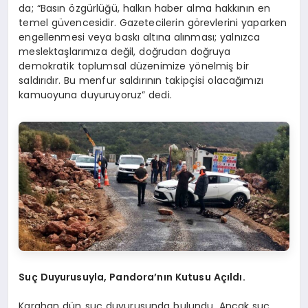
da; “Basın özgürlüğü, halkın haber alma hakkının en
temel güvencesidir. Gazetecilerin görevlerini yaparken
engellenmesi veya baskı altına alınması; yalnızca
meslektaşlarımıza değil, doğrudan doğruya
demokratik toplumsal düzenimize yönelmiş bir
saldırıdır. Bu menfur saldırının takipçisi olacağımızı
kamuoyuna duyuruyoruz” dedi.
Suç Duyurusuyla, Pandora’nın Kutusu Açıldı.
Karahan dün suç duyurusunda bulundu. Ancak suç