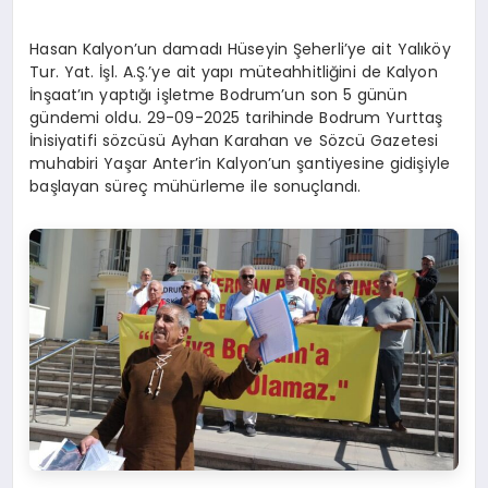
Hasan Kalyon’un damadı Hüseyin Şeherli’ye ait Yalıköy
Tur. Yat. İşl. A.Ş.’ye ait yapı müteahhitliğini de Kalyon
İnşaat’ın yaptığı işletme Bodrum’un son 5 günün
gündemi oldu. 29-09-2025 tarihinde Bodrum Yurttaş
İnisiyatifi sözcüsü Ayhan Karahan ve Sözcü Gazetesi
muhabiri Yaşar Anter’in Kalyon’un şantiyesine gidişiyle
başlayan süreç mühürleme ile sonuçlandı.