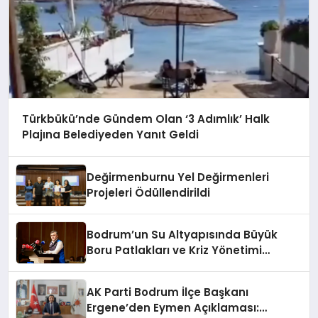
Türkbükü’nde Gündem Olan ‘3 Adımlık’ Halk
Plajına Belediyeden Yanıt Geldi
Değirmenburnu Yel Değirmenleri
Projeleri Ödüllendirildi
Bodrum’un Su Altyapısında Büyük
Boru Patlakları ve Kriz Yönetimi
Geride Kalıyor
AK Parti Bodrum İlçe Başkanı
Ergene’den Eymen Açıklaması: