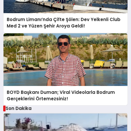
Bodrum Limanı’nda Çifte Şölen: Dev Yelkenli Club
Med 2 ve Yüzen Şehir Aroya Geldi!
BOYD Başkanı Duman; Viral Videolarla Bodrum
Gerçeklerini Örtemezsiniz!
Son Dakika