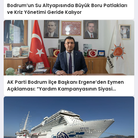
Bodrum’un Su Altyapısında Büyük Boru Patlakları
ve Kriz Yönetimi Geride Kalıyor
AK Parti Bodrum İlçe Başkanı Ergene’den Eymen
Açıklaması: “Yardım Kampanyasının Siyasi
Malzeme Yapılmasını Kınıyorum”