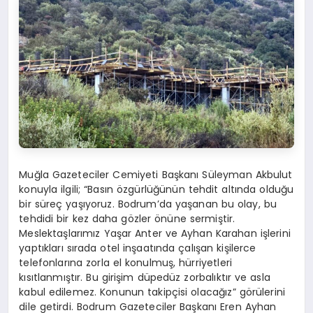
Muğla Gazeteciler Cemiyeti Başkanı Süleyman Akbulut
konuyla ilgili; “
Basın özgürlüğünün tehdit altında olduğu
bir süreç yaşıyoruz. Bodrum’da yaşanan bu olay, bu
tehdidi bir kez daha gözler önüne sermiştir.
Meslektaşlarımız Yaşar Anter ve Ayhan Karahan işlerini
yaptıkları sırada otel inşaatında çalışan kişilerce
telefonlarına zorla el konulmuş, hürriyetleri
kısıtlanmıştır. Bu girişim düpedüz zorbalıktır ve asla
kabul edilemez. Konunun takipçisi olacağız” görülerini
dile getirdi. Bodrum Gazeteciler Başkanı Eren Ayhan