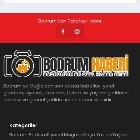
Mühendisiyle Mümkün”
Bodrum’dan Tarafsız Haber
Bodrum ve Muğla’dan son dakika haberleri, yerel
gündem, siyaset, ekonomi, turizm ve yaşam içeriklerini
tarafsız ve güncel şekilde sunan haber sitesidir.
Kategoriler
Bodrum Bodrum
Siyaset
Magazin
Köşe Yazıları
Yaşam