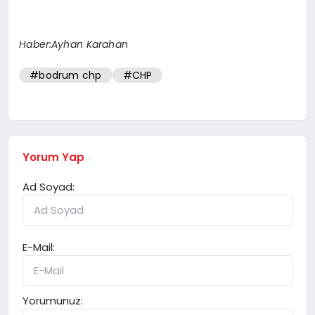
Haber:Ayhan Karahan
#bodrum chp
#CHP
Yorum Yap
Ad Soyad:
E-Mail:
Yorumunuz: