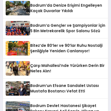
Bodrum’da Denize Erişimi Engelleyen
Kaçak Duvarlar Yıkıldı
Bodrum’a Gençler ve Şampiyonlar İçin
5 Bin Metrekarelik Spor Salonu Sözü
Bitez’de 80’ler ve 90’lar Ruhu Nostalji
Şenliğiyle Yeniden Canlanıyor!
Çarşı Mahallesi’nde Yürürken Derin Bir
Nefes Alın!
Bodrum’un Efsane Sandalet Ustası
Mustafa Bostancı Vefat Etti
Bodrum Devlet Hastanesi Şikayet