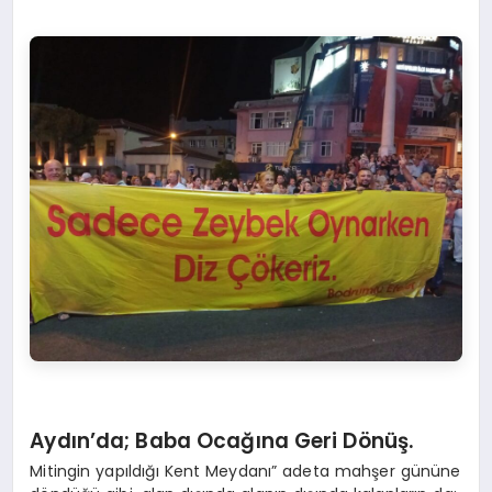
Aydın’da; Baba Ocağına Geri Dönüş.
Mitingin yapıldığı Kent Meydanı” adeta mahşer gününe