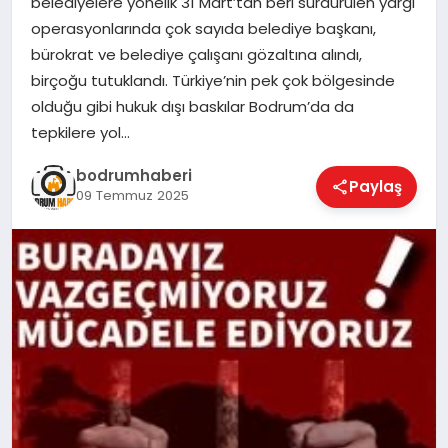
belediyelere yönelik 31 Mart’tan beri sürdürülen yargı
operasyonlarında çok sayıda belediye başkanı,
KÖŞE YAZILARI
bürokrat ve belediye çalışanı gözaltına alındı,
birçoğu tutuklandı. Türkiye’nin pek çok bölgesinde
olduğu gibi hukuk dışı baskılar Bodrum’da da
YAŞAM
tepkilere yol…
bodrumhaberi
Paylaş
09 Temmuz 2025
SPOR
MUĞLA
☰