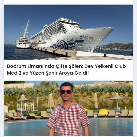
Malzeme Yapılmasını Kınıyorum”
Bodrum Limanı’nda Çifte Şölen: Dev Yelkenli Club
Med 2 ve Yüzen Şehir Aroya Geldi!