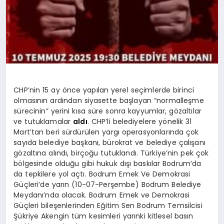
CHP’nin 15 ay önce yapılan yerel seçimlerde birinci
olmasının ardından siyasette başlayan “normalleşme
sürecinin” yerini kısa süre sonra kayyumlar, gözaltılar
ve
tutuklamalar
aldı
.
CHP’li belediyelere yönelik 31
Mart’tan beri sürdürülen yargı operasyonlarında çok
sayıda belediye başkanı, bürokrat ve belediye çalışanı
gözaltına alındı, birçoğu tutuklandı.
Türkiye’nin pek çok
bölgesinde olduğu gibi hukuk dışı baskılar Bodrum’da
da tepkilere yol açtı. Bodrum Emek Ve Demokrasi
Güçleri’de
yarın (10-07-Perşembe) Bodrum Belediye
Meydanı’nda olacak. Bodrum Emek ve Demokrasi
Güçleri bileşenlerinden Eğitim Sen Bodrum Temsilcisi
Şükriye
Akengin
tüm kesimleri yarınki kitlesel basın