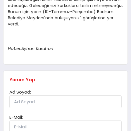
edeceğiz.
Geleceğimizi korkaklara teslim etmeyeceğiz.
Bunun için yarın (10-Temmuz-Perşembe) Bodrum
Belediye Meydanı’
nda buluşuyoruz”
görüşlerine yer
verdi.
Haber:Ayhan Karahan
Yorum Yap
Ad Soyad:
E-Mail: