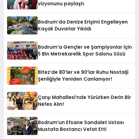
vizyonunu paylaştı
Bodrum’da Denize Erişimi Engelleyen
Kaçak Duvarlar Yıkıldı
Bodrum’a Gençler ve Şampiyonlar İçin
5 Bin Metrekarelik Spor Salonu Sözü
Bitez’de 80’ler ve 90’lar Ruhu Nostalji
Şenliğiyle Yeniden Canlanıyor!
Çarşı Mahallesi’nde Yürürken Derin Bir
Nefes Alın!
Bodrum’un Efsane Sandalet Ustası
Mustafa Bostancı Vefat Etti