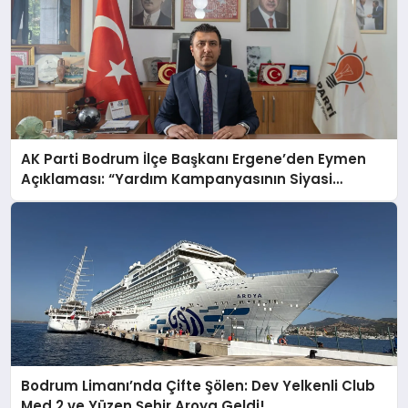
AK Parti Bodrum İlçe Başkanı Ergene’den Eymen
Açıklaması: “Yardım Kampanyasının Siyasi
Malzeme Yapılmasını Kınıyorum”
Bodrum Limanı’nda Çifte Şölen: Dev Yelkenli Club
Med 2 ve Yüzen Şehir Aroya Geldi!