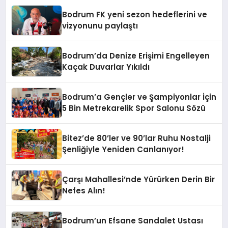
Bodrum FK yeni sezon hedeflerini ve
vizyonunu paylaştı
Bodrum’da Denize Erişimi Engelleyen
Kaçak Duvarlar Yıkıldı
Bodrum’a Gençler ve Şampiyonlar İçin
5 Bin Metrekarelik Spor Salonu Sözü
Bitez’de 80’ler ve 90’lar Ruhu Nostalji
Şenliğiyle Yeniden Canlanıyor!
Çarşı Mahallesi’nde Yürürken Derin Bir
Nefes Alın!
Bodrum’un Efsane Sandalet Ustası