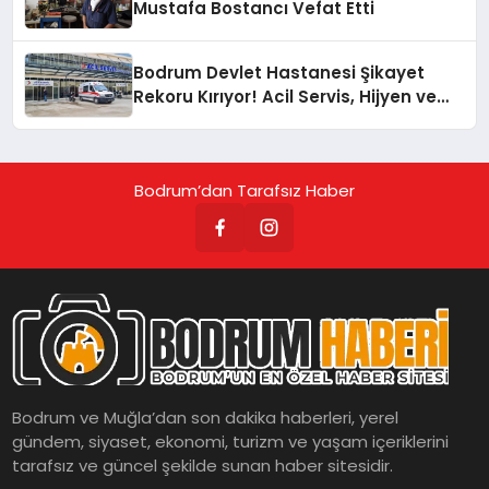
Mustafa Bostancı Vefat Etti
Bodrum Devlet Hastanesi Şikayet
Rekoru Kırıyor! Acil Servis, Hijyen ve
Yoğunluk Tepki Çekiyor!
Bodrum’dan Tarafsız Haber
Bodrum ve Muğla’dan son dakika haberleri, yerel
gündem, siyaset, ekonomi, turizm ve yaşam içeriklerini
tarafsız ve güncel şekilde sunan haber sitesidir.