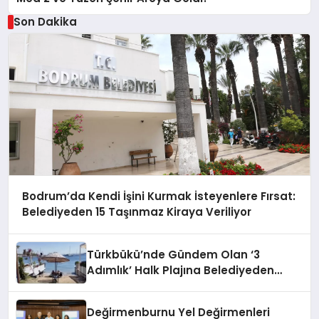
Son Dakika
Bodrum’da Kendi İşini Kurmak İsteyenlere Fırsat:
Belediyeden 15 Taşınmaz Kiraya Veriliyor
Türkbükü’nde Gündem Olan ‘3
Adımlık’ Halk Plajına Belediyeden
Yanıt Geldi
Değirmenburnu Yel Değirmenleri