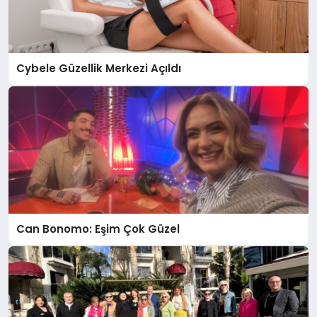
Cybele Güzellik Merkezi Açıldı
Can Bonomo: Eşim Çok Güzel