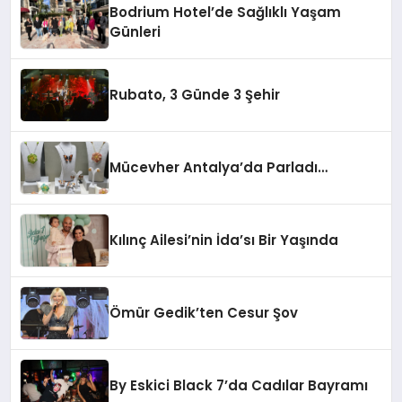
Bodrium Hotel’de Sağlıklı Yaşam
Günleri
Rubato, 3 Günde 3 Şehir
Mücevher Antalya’da Parladı…
Kılınç Ailesi’nin İda’sı Bir Yaşında
Ömür Gedik’ten Cesur Şov
By Eskici Black 7’da Cadılar Bayramı