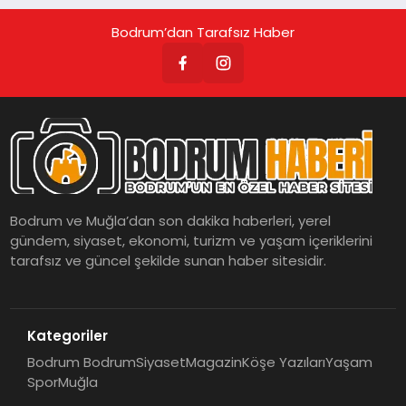
Bodrum’dan Tarafsız Haber
Bodrum ve Muğla’dan son dakika haberleri, yerel
gündem, siyaset, ekonomi, turizm ve yaşam içeriklerini
tarafsız ve güncel şekilde sunan haber sitesidir.
Kategoriler
Bodrum Bodrum
Siyaset
Magazin
Köşe Yazıları
Yaşam
Spor
Muğla