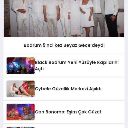
Bodrum 5’nci kez Beyaz Gece’deydi
Black Bodrum Yeni Yüzüyle Kapılarını
Açtı
Cybele Güzellik Merkezi Açıldı
Can Bonomo: Eşim Çok Güzel