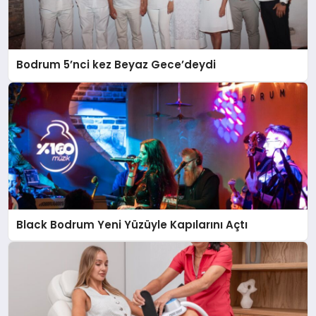
Bodrum 5’nci kez Beyaz Gece’deydi
Black Bodrum Yeni Yüzüyle Kapılarını Açtı