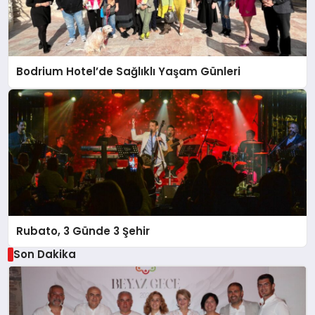
Bodrium Hotel’de Sağlıklı Yaşam Günleri
Rubato, 3 Günde 3 Şehir
Son Dakika