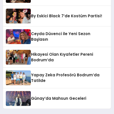
By Eskici Black 7’de Kostüm Partisi!
Ceyda Düvenci ile Yeni Sezon
Başlasın
Hikayesi Olan Kıyafetler Pereni
Bodrum’da
Yapay Zeka Profesörü Bodrum’da
Tatilde
Günay’da Mahsun Geceleri