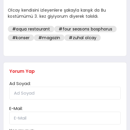
Olcay kendisini izleyenlere şakayla karışık da Bu
kostümümü 3. kez giyiyorum diyerek takıldı.
#aqua restaurant
#four seasons bosphorus
#konser
#magazin
#zuhal olcay
Yorum Yap
Ad Soyad:
E-Mail: