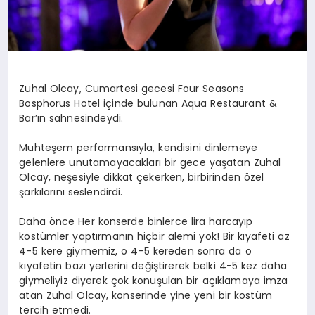
Zuhal Olcay, Cumartesi gecesi Four Seasons
Bosphorus Hotel içinde bulunan Aqua Restaurant &
Bar’ın sahnesindeydi.
Muhteşem performansıyla, kendisini dinlemeye
gelenlere unutamayacakları bir gece yaşatan Zuhal
Olcay, neşesiyle dikkat çekerken, birbirinden özel
şarkılarını seslendirdi.
Daha önce Her konserde binlerce lira harcayıp
kostümler yaptırmanın hiçbir alemi yok! Bir kıyafeti az
4-5 kere giymemiz, o 4-5 kereden sonra da o
kıyafetin bazı yerlerini değiştirerek belki 4-5 kez daha
giymeliyiz diyerek çok konuşulan bir açıklamaya imza
atan Zuhal Olcay, konserinde yine yeni bir kostüm
tercih etmedi.